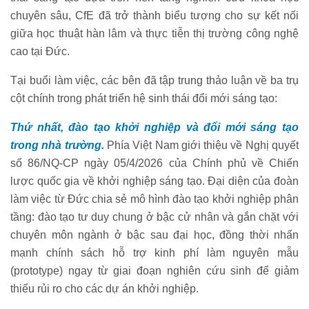
chuyên sâu, CfE đã trở thành biểu tượng cho sự kết nối
giữa học thuật hàn lâm và thực tiễn thị trường công nghệ
cao tại Đức.
Tại buổi làm việc, các bên đã tập trung thảo luận về ba trụ
cột chính trong phát triển hệ sinh thái đổi mới sáng tạo:
Thứ nhất, đào tạo khởi nghiệp và đổi mới sáng tạo
trong nhà trường.
Phía Việt Nam giới thiệu về Nghị quyết
số 86/NQ-CP ngày 05/4/2026 của Chính phủ về Chiến
lược quốc gia về khởi nghiệp sáng tạo. Đại diện của đoàn
làm việc từ Đức chia sẻ mô hình đào tạo khởi nghiệp phân
tầng: đào tạo tư duy chung ở bậc cử nhân và gắn chặt với
chuyên môn ngành ở bậc sau đại học, đồng thời nhấn
mạnh chính sách hỗ trợ kinh phí làm nguyên mẫu
(prototype) ngay từ giai đoạn nghiên cứu sinh để giảm
thiểu rủi ro cho các dự án khởi nghiệp.