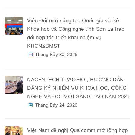
Viện Đổi mới sáng tạo Quốc gia và Sở
Khoa học và Công nghệ tỉnh Sơn La trao
đổi hợp tác triển khai nhiệm vụ
KHCN&ĐMST
Tháng Bảy 30, 2026
NACENTECH TRAO ĐỔI, HƯỚNG DẪN
ĐĂNG KÝ NHIỆM VỤ KHOA HỌC, CÔNG
NGHỆ VÀ ĐỔI MỚI SÁNG TẠO NĂM 2026
Tháng Bảy 24, 2026
Việt Nam đề nghị Qualcomm mở rộng hợp