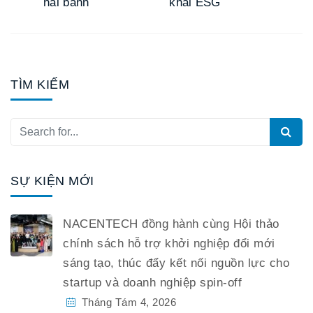
hai bánh
khai ESG
TÌM KIẾM
SỰ KIỆN MỚI
NACENTECH đồng hành cùng Hội thảo
chính sách hỗ trợ khởi nghiệp đổi mới
sáng tạo, thúc đẩy kết nối nguồn lực cho
startup và doanh nghiệp spin-off
Tháng Tám 4, 2026