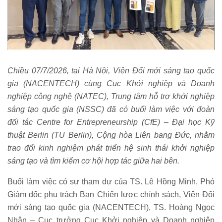
Chiều 07/7/2026, tại Hà Nội, Viện Đổi mới sáng tạo quốc
gia (NACENTECH) cùng Cục Khởi nghiệp và Doanh
nghiệp công nghệ (NATEC), Trung tâm hỗ trợ khởi nghiệp
sáng tạo quốc gia (NSSC) đã có buổi làm việc với đoàn
đối tác Centre for Entrepreneurship (CfE) – Đại học Kỹ
thuật Berlin (TU Berlin), Cộng hòa Liên bang Đức, nhằm
trao đổi kinh nghiệm phát triển hệ sinh thái khởi nghiệp
sáng tạo và tìm kiếm cơ hội hợp tác giữa hai bên.
Buổi làm việc có sự tham dự của TS. Lê Hồng Minh, Phó
Giám đốc phụ trách Ban Chiến lược chính sách, Viện Đổi
mới sáng tạo quốc gia (NACENTECH), TS. Hoàng Ngọc
Nhân – Cục trưởng Cục Khởi nghiệp và Doanh nghiệp