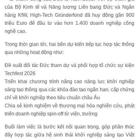
của Bộ Kinh tế và Năng lượng Liên bang Đức và Ngân
hàng KfW, High-Tech Gründerfond đã huy động gần 900
triệu Euro để đầu tư vào hơn 1.400 doanh nghiệp công
nghệ cao.
Trong thời gian tới, hai bên dự kiến tiếp tục hợp tác thông
qua những hoạt động như:
Đề xuất đối tác Đức tham dự và phối hợp tổ chức sự kiện
Techfest 2026
Triển khai chương trình nâng cao năng lực khởi nghiệp
sáng tạo thông qua các khóa đào tạo ngắn hạn, cấp chứng
chỉ về khởi nghiệp theo tiêu chuẩn châu Âu
Chia sẻ kinh nghiệm về thương mại hóa nghiên cứu, phát
triển doanh nghiệp spin-off từ viện, trường
Buổi làm việc là bước kết nối quan trọng, góp phần thúc
đẩy hợp tác giữa hệ sinh thái khởi nghiệp sáng tạo Việt