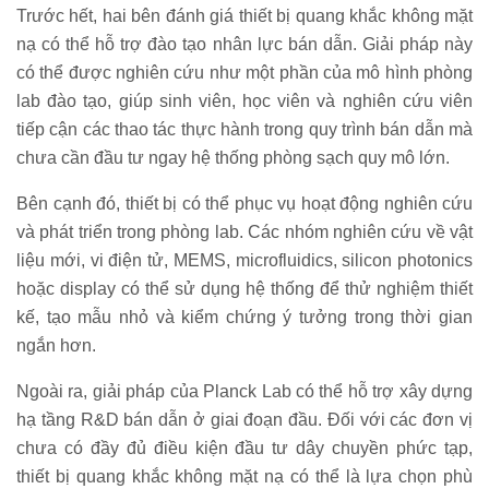
Trước hết, hai bên đánh giá thiết bị quang khắc không mặt
nạ có thể hỗ trợ đào tạo nhân lực bán dẫn. Giải pháp này
có thể được nghiên cứu như một phần của mô hình phòng
lab đào tạo, giúp sinh viên, học viên và nghiên cứu viên
tiếp cận các thao tác thực hành trong quy trình bán dẫn mà
chưa cần đầu tư ngay hệ thống phòng sạch quy mô lớn.
Bên cạnh đó, thiết bị có thể phục vụ hoạt động nghiên cứu
và phát triển trong phòng lab. Các nhóm nghiên cứu về vật
liệu mới, vi điện tử, MEMS, microfluidics, silicon photonics
hoặc display có thể sử dụng hệ thống để thử nghiệm thiết
kế, tạo mẫu nhỏ và kiểm chứng ý tưởng trong thời gian
ngắn hơn.
Ngoài ra, giải pháp của Planck Lab có thể hỗ trợ xây dựng
hạ tầng R&D bán dẫn ở giai đoạn đầu. Đối với các đơn vị
chưa có đầy đủ điều kiện đầu tư dây chuyền phức tạp,
thiết bị quang khắc không mặt nạ có thể là lựa chọn phù