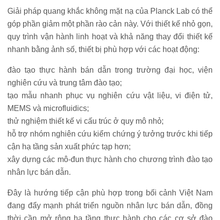
Giải pháp quang khắc không mặt nạ của Planck Lab có thể
góp phần giảm một phần rào cản này. Với thiết kế nhỏ gọn,
quy trình vận hành linh hoạt và khả năng thay đổi thiết kế
nhanh bằng ảnh số, thiết bị phù hợp với các hoạt động:
đào tạo thực hành bán dẫn trong trường đại học, viện
nghiên cứu và trung tâm đào tạo;
tạo mẫu nhanh phục vụ nghiên cứu vật liệu, vi điện tử,
MEMS và microfluidics;
thử nghiệm thiết kế vi cấu trúc ở quy mô nhỏ;
hỗ trợ nhóm nghiên cứu kiểm chứng ý tưởng trước khi tiếp
cận hạ tầng sản xuất phức tạp hơn;
xây dựng các mô-đun thực hành cho chương trình đào tạo
nhân lực bán dẫn.
Đây là hướng tiếp cận phù hợp trong bối cảnh Việt Nam
đang đẩy mạnh phát triển nguồn nhân lực bán dẫn, đồng
thời cần mở rộng hạ tầng thực hành cho các cơ sở đào