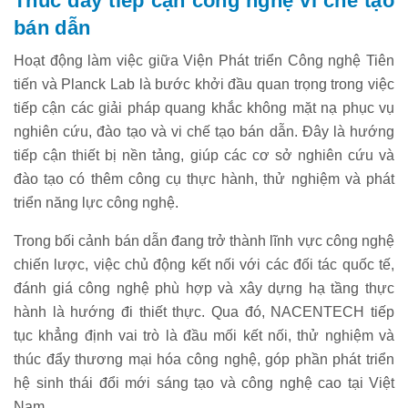
Thúc đẩy tiếp cận công nghệ vi chế tạo
bán dẫn
Hoạt động làm việc giữa Viện Phát triển Công nghệ Tiên
tiến và Planck Lab là bước khởi đầu quan trọng trong việc
tiếp cận các giải pháp quang khắc không mặt nạ phục vụ
nghiên cứu, đào tạo và vi chế tạo bán dẫn. Đây là hướng
tiếp cận thiết bị nền tảng, giúp các cơ sở nghiên cứu và
đào tạo có thêm công cụ thực hành, thử nghiệm và phát
triển năng lực công nghệ.
Trong bối cảnh bán dẫn đang trở thành lĩnh vực công nghệ
chiến lược, việc chủ động kết nối với các đối tác quốc tế,
đánh giá công nghệ phù hợp và xây dựng hạ tầng thực
hành là hướng đi thiết thực. Qua đó, NACENTECH tiếp
tục khẳng định vai trò là đầu mối kết nối, thử nghiệm và
thúc đẩy thương mại hóa công nghệ, góp phần phát triển
hệ sinh thái đổi mới sáng tạo và công nghệ cao tại Việt
Nam.