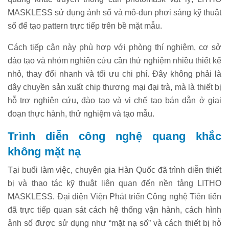
MASKLESS sử dụng ảnh số và mô-đun phơi sáng kỹ thuật
số để tạo pattern trực tiếp trên bề mặt mẫu.
Cách tiếp cận này phù hợp với phòng thí nghiệm, cơ sở
đào tạo và nhóm nghiên cứu cần thử nghiệm nhiều thiết kế
nhỏ, thay đổi nhanh và tối ưu chi phí. Đây không phải là
dây chuyền sản xuất chip thương mại đại trà, mà là thiết bị
hỗ trợ nghiên cứu, đào tạo và vi chế tạo bán dẫn ở giai
đoạn thực hành, thử nghiệm và tạo mẫu.
Trình diễn công nghệ quang khắc
không mặt nạ
Tại buổi làm việc, chuyên gia Hàn Quốc đã trình diễn thiết
bị và thao tác kỹ thuật liên quan đến nền tảng LITHO
MASKLESS. Đại diện Viện Phát triển Công nghệ Tiên tiến
đã trực tiếp quan sát cách hệ thống vận hành, cách hình
ảnh số được sử dụng như “mặt nạ số” và cách thiết bị hỗ