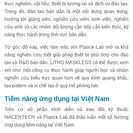
thực nghiệm, vật liệu, thiết bị tương lai và dịch vụ đào tạo.
Trong đó, đào tạo bán dẫn là một nội dung quan trọng,
hướng tới giảng viên, nghiên cứu viên, sinh viên, nghiên
cứu sinh và các nhóm đối tượng cần tiếp cận kiến thức, kỹ
năng thực hành trong lĩnh vực bán dẫn.
Từ góc độ này, việc làm việc với Planck Lab mở ra khả
năng nghiên cứu một giải pháp thiết bị phù hợp cho đào
tạo và R&D bán dẫn. LITHO MASKLESS có thể được xem
xét như một công cụ thực hành giúp người học và nhóm
nghiên cứu hiểu trực quan hơn về quy trình quang khắc,
tạo pattern và vi chế tạo ở quy mô phòng lab.
Tiềm năng ứng dụng tại Việt Nam
Trên cơ sở phần trình diễn và trao đổi kỹ thuật,
NACENTECH và Planck Lab đã thảo luận một số hướng
ứng dụng tiềm năng tại Việt Nam.