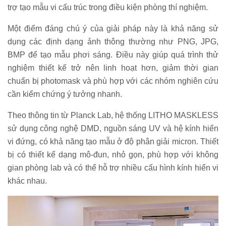
trợ tạo mẫu vi cấu trúc trong điều kiện phòng thí nghiệm.
Một điểm đáng chú ý của giải pháp này là khả năng sử
dụng các định dạng ảnh thông thường như PNG, JPG,
BMP để tạo mẫu phơi sáng. Điều này giúp quá trình thử
nghiệm thiết kế trở nên linh hoạt hơn, giảm thời gian
chuẩn bị photomask và phù hợp với các nhóm nghiên cứu
cần kiểm chứng ý tưởng nhanh.
Theo thông tin từ Planck Lab, hệ thống LITHO MASKLESS
sử dụng công nghệ DMD, nguồn sáng UV và hệ kính hiển
vi đứng, có khả năng tạo mẫu ở độ phân giải micron. Thiết
bị có thiết kế dạng mô-đun, nhỏ gọn, phù hợp với không
gian phòng lab và có thể hỗ trợ nhiều cấu hình kính hiển vi
khác nhau.