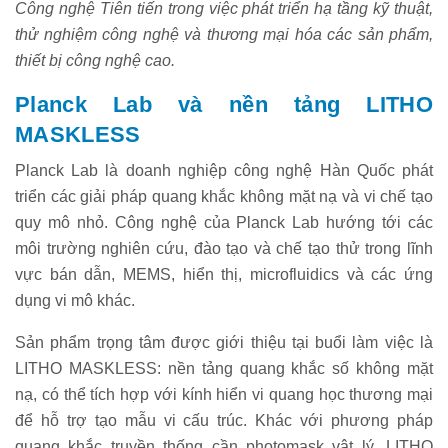
Công nghệ Tiên tiến trong việc phát triển hạ tầng kỹ thuật,
thử nghiệm công nghệ và thương mại hóa các sản phẩm,
thiết bị công nghệ cao.
Planck Lab và nền tảng LITHO
MASKLESS
Planck Lab là doanh nghiệp công nghệ Hàn Quốc phát
triển các giải pháp quang khắc không mặt nạ và vi chế tạo
quy mô nhỏ. Công nghệ của Planck Lab hướng tới các
môi trường nghiên cứu, đào tạo và chế tạo thử trong lĩnh
vực bán dẫn, MEMS, hiển thị, microfluidics và các ứng
dụng vi mô khác.
Sản phẩm trọng tâm được giới thiệu tại buổi làm việc là
LITHO MASKLESS: nền tảng quang khắc số không mặt
nạ, có thể tích hợp với kính hiển vi quang học thương mại
để hỗ trợ tạo mẫu vi cấu trúc. Khác với phương pháp
quang khắc truyền thống cần photomask vật lý, LITHO