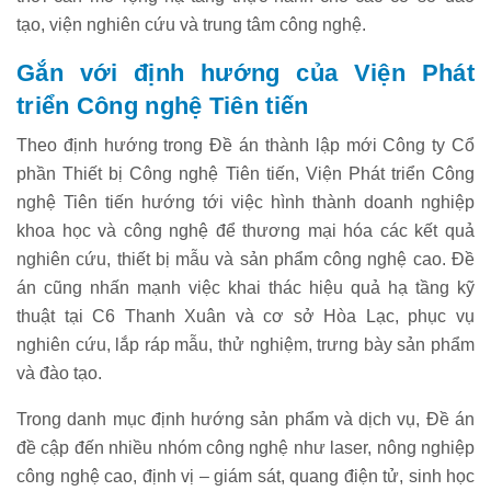
tạo, viện nghiên cứu và trung tâm công nghệ.
Gắn với định hướng của Viện Phát
triển Công nghệ Tiên tiến
Theo định hướng trong Đề án thành lập mới Công ty Cổ
phần Thiết bị Công nghệ Tiên tiến, Viện Phát triển Công
nghệ Tiên tiến hướng tới việc hình thành doanh nghiệp
khoa học và công nghệ để thương mại hóa các kết quả
nghiên cứu, thiết bị mẫu và sản phẩm công nghệ cao. Đề
án cũng nhấn mạnh việc khai thác hiệu quả hạ tầng kỹ
thuật tại C6 Thanh Xuân và cơ sở Hòa Lạc, phục vụ
nghiên cứu, lắp ráp mẫu, thử nghiệm, trưng bày sản phẩm
và đào tạo.
Trong danh mục định hướng sản phẩm và dịch vụ, Đề án
đề cập đến nhiều nhóm công nghệ như laser, nông nghiệp
công nghệ cao, định vị – giám sát, quang điện tử, sinh học