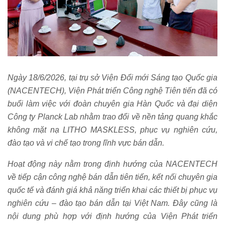
Ngày 18/6/2026, tại trụ sở Viện Đổi mới Sáng tạo Quốc gia
(NACENTECH), Viện Phát triển Công nghệ Tiên tiến đã có
buổi làm việc với đoàn chuyên gia Hàn Quốc và đại diện
Công ty Planck Lab nhằm trao đổi về nền tảng quang khắc
không mặt nạ LITHO MASKLESS, phục vụ nghiên cứu,
đào tạo và vi chế tạo trong lĩnh vực bán dẫn.
Hoạt động này nằm trong định hướng của NACENTECH
về tiếp cận công nghệ bán dẫn tiên tiến, kết nối chuyên gia
quốc tế và đánh giá khả năng triển khai các thiết bị phục vụ
nghiên cứu – đào tạo bán dẫn tại Việt Nam. Đây cũng là
nội dung phù hợp với định hướng của Viện Phát triển