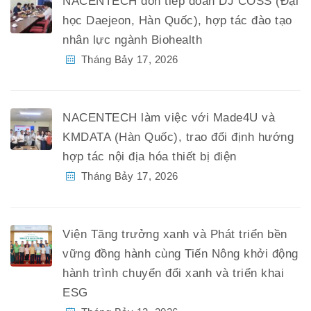
NACENTECH đón tiếp đoàn DJ COSS (Đại
học Daejeon, Hàn Quốc), hợp tác đào tạo
nhân lực ngành Biohealth
Tháng Bảy 17, 2026
NACENTECH làm việc với Made4U và
KMDATA (Hàn Quốc), trao đổi định hướng
hợp tác nội địa hóa thiết bị điện
Tháng Bảy 17, 2026
Viện Tăng trưởng xanh và Phát triển bền
vững đồng hành cùng Tiến Nông khởi động
hành trình chuyển đổi xanh và triển khai
ESG