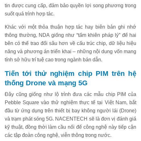
tin được cung cấp, đảm bảo quyền lợi song phương trong
suốt quá trình hợp tác.
Khác với một thỏa thuận hợp tác hay biên bản ghi nhớ
thông thường, NDA giống như “tấm khiên pháp lý” để hai
bên có thể trao đổi sâu hơn về cấu trúc chip, dữ liệu hiệu
năng và phương án triển khai – những nội dung vốn mang
tính sở hữu trí tuệ cao trong ngành bán dẫn.
Tiến tới thử nghiệm chip PIM trên hệ
thống Drone và mạng 5G
Đây cũng giống như lộ trình đưa các mẫu chip PIM của
Pebble Square vào thử nghiệm thực tế tại Việt Nam, bắt
đầu từ ứng dụng trên thiết bị bay không người lái (Drone)
và trạm phát sóng 5G. NACENTECH sẽ là đơn vị đánh giá
kỹ thuật, đồng thời làm cầu nối để công nghệ này tiếp cận
các tập đoàn công nghệ, viễn thông trong nước.