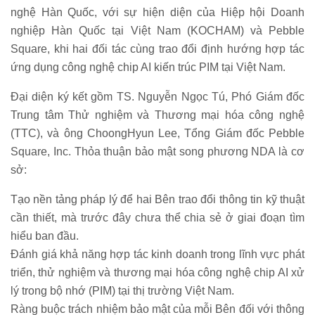
nghệ Hàn Quốc, với sự hiện diện của Hiệp hội Doanh
nghiệp Hàn Quốc tại Việt Nam (KOCHAM) và Pebble
Square, khi hai đối tác cùng trao đổi định hướng hợp tác
ứng dụng công nghệ chip AI kiến trúc PIM tại Việt Nam.
Đại diện ký kết gồm TS. Nguyễn Ngọc Tú, Phó Giám đốc
Trung tâm Thử nghiệm và Thương mại hóa công nghệ
(TTC), và ông ChoongHyun Lee, Tổng Giám đốc Pebble
Square, Inc. Thỏa thuận bảo mật song phương NDA là cơ
sở:
Tạo nền tảng pháp lý để hai Bên trao đổi thông tin kỹ thuật
cần thiết, mà trước đây chưa thể chia sẻ ở giai đoạn tìm
hiểu ban đầu.
Đánh giá khả năng hợp tác kinh doanh trong lĩnh vực phát
triển, thử nghiệm và thương mại hóa công nghệ chip AI xử
lý trong bộ nhớ (PIM) tại thị trường Việt Nam.
Ràng buộc trách nhiệm bảo mật của mỗi Bên đối với thông