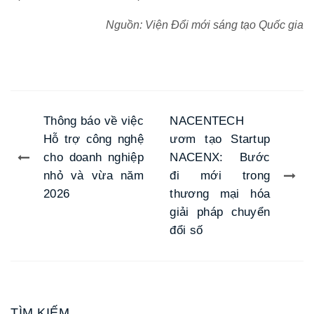
Nguồn: Viện Đổi mới sáng tạo Quốc gia
Thông báo về việc
NACENTECH
Hỗ trợ công nghệ
ươm tạo Startup
cho doanh nghiệp
NACENX: Bước
nhỏ và vừa năm
đi mới trong
2026
thương mại hóa
giải pháp chuyển
đổi số
TÌM KIẾM