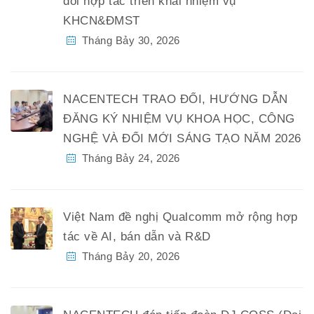
đổi hợp tác triển khai nhiệm vụ
KHCN&ĐMST
Tháng Bảy 30, 2026
NACENTECH TRAO ĐỔI, HƯỚNG DẪN
ĐĂNG KÝ NHIỆM VỤ KHOA HỌC, CÔNG
NGHỆ VÀ ĐỔI MỚI SÁNG TẠO NĂM 2026
Tháng Bảy 24, 2026
Việt Nam đề nghị Qualcomm mở rộng hợp
tác về AI, bán dẫn và R&D
Tháng Bảy 20, 2026