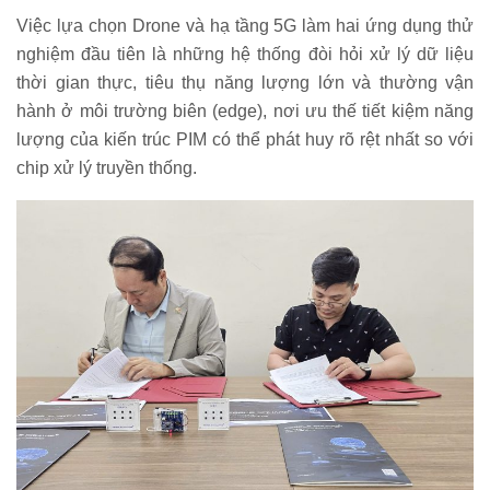
Việc lựa chọn Drone và hạ tầng 5G làm hai ứng dụng thử
nghiệm đầu tiên là những hệ thống đòi hỏi xử lý dữ liệu
thời gian thực, tiêu thụ năng lượng lớn và thường vận
hành ở môi trường biên (edge), nơi ưu thế tiết kiệm năng
lượng của kiến trúc PIM có thể phát huy rõ rệt nhất so với
chip xử lý truyền thống.