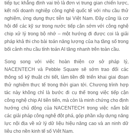
tiếp tục khẳng định vai trò là đơn vị trung gian chiến lược,
kết nối doanh nghiệp công nghệ quốc tế với nhu cầu thử
nghiệm, ứng dụng thực tiễn tại Việt Nam. Đây cũng là cơ
hội để các kỹ sư trong nước tiếp cận sớm với công nghệ
chip xử lý trong bộ nhớ – một hướng đi được coi là giải
pháp khả thi cho bài toán năng lượng của hạ tầng số trong
bối cảnh nhu cầu tính toán AI tăng nhanh trên toàn cầu.
Song song với việc hoàn thiện cơ sở pháp lý,
NACENTECH và Pebble Square sẽ sớm trao đổi các
thông số kỹ thuật chi tiết, làm tiền đề triển khai giai đoạn
thử nghiệm thực tế trong thời gian tới. Chương trình hợp
tác này không chỉ là bước đi cụ thể trong việc tiếp cận
công nghệ chip AI tiên tiến, mà còn là minh chứng cho định
hướng chủ động của NACENTECH trong việc nắm bắt
các giải pháp công nghệ đột phá, góp phần xây dựng năng
lực nội địa về xử lý dữ liệu hiệu năng cao và an ninh dữ
liệu cho nền kinh tế số Việt Nam.