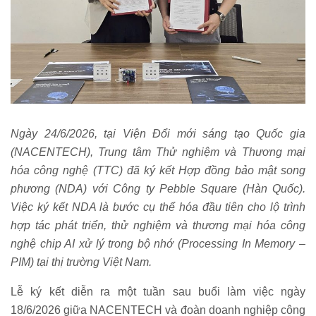
Ngày 24/6/2026, tại Viện Đổi mới sáng tạo Quốc gia
(NACENTECH), Trung tâm Thử nghiệm và Thương mại
hóa công nghệ (TTC) đã ký kết Hợp đồng bảo mật song
phương (NDA) với Công ty Pebble Square (Hàn Quốc).
Việc ký kết NDA là bước cụ thể hóa đầu tiên cho lộ trình
hợp tác phát triển, thử nghiệm và thương mại hóa công
nghệ chip AI xử lý trong bộ nhớ (Processing In Memory –
PIM) tại thị trường Việt Nam.
Lễ ký kết diễn ra một tuần sau buổi làm việc ngày
18/6/2026 giữa NACENTECH và đoàn doanh nghiệp công