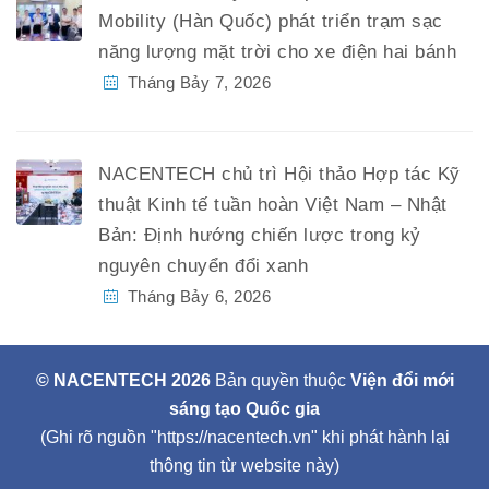
Mobility (Hàn Quốc) phát triển trạm sạc
năng lượng mặt trời cho xe điện hai bánh
Tháng Bảy 7, 2026
NACENTECH chủ trì Hội thảo Hợp tác Kỹ
thuật Kinh tế tuần hoàn Việt Nam – Nhật
Bản: Định hướng chiến lược trong kỷ
nguyên chuyển đổi xanh
Tháng Bảy 6, 2026
© NACENTECH 2026
Bản quyền thuộc
Viện đổi mới
sáng tạo Quốc gia
(Ghi rõ nguồn "https://nacentech.vn" khi phát hành lại
thông tin từ website này)