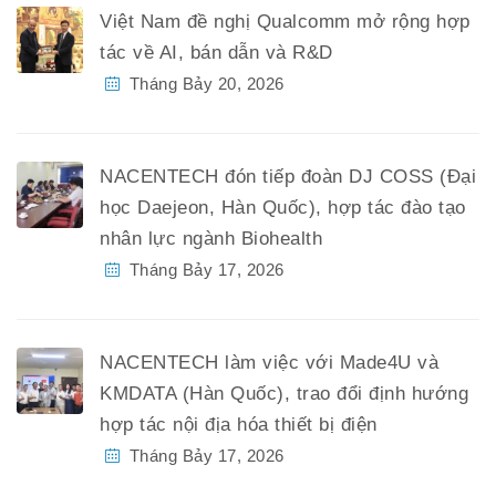
Việt Nam đề nghị Qualcomm mở rộng hợp
tác về AI, bán dẫn và R&D
Tháng Bảy 20, 2026
NACENTECH đón tiếp đoàn DJ COSS (Đại
học Daejeon, Hàn Quốc), hợp tác đào tạo
nhân lực ngành Biohealth
Tháng Bảy 17, 2026
NACENTECH làm việc với Made4U và
KMDATA (Hàn Quốc), trao đổi định hướng
hợp tác nội địa hóa thiết bị điện
Tháng Bảy 17, 2026