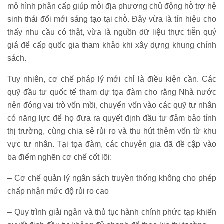
mô hình phân cấp giúp mỗi địa phương chủ động hỗ trợ hệ
sinh thái đổi mới sáng tạo tại chỗ. Đây vừa là tín hiệu cho
thấy nhu cầu có thật, vừa là nguồn dữ liệu thực tiễn quý
giá để cấp quốc gia tham khảo khi xây dựng khung chính
sách.
Tuy nhiên, cơ chế pháp lý mới chỉ là điều kiện cần. Các
quỹ đầu tư quốc tế tham dự tọa đàm cho rằng Nhà nước
nên đóng vai trò vốn mồi, chuyển vốn vào các quỹ tư nhân
có năng lực để họ đưa ra quyết định đầu tư đảm bảo tính
thị trường, cùng chia sẻ rủi ro và thu hút thêm vốn từ khu
vực tư nhân. Tại tọa đàm, các chuyên gia đã đề cập vào
ba điểm nghẽn cơ chế cốt lõi:
– Cơ chế quản lý ngân sách truyền thống không cho phép
chấp nhận mức độ rủi ro cao
– Quy trình giải ngân và thủ tục hành chính phức tạp khiến