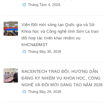
Tháng Tám 4, 2026
Viện Đổi mới sáng tạo Quốc gia và Sở
Khoa học và Công nghệ tỉnh Sơn La trao
đổi hợp tác triển khai nhiệm vụ
KHCN&ĐMST
Tháng Bảy 30, 2026
NACENTECH TRAO ĐỔI, HƯỚNG DẪN
ĐĂNG KÝ NHIỆM VỤ KHOA HỌC, CÔNG
NGHỆ VÀ ĐỔI MỚI SÁNG TẠO NĂM 2026
Tháng Bảy 24, 2026