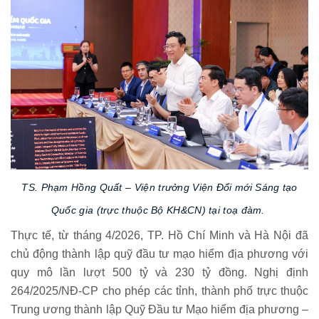
TS. Phạm Hồng Quất –
Viện trưởng Viện Đổi mới Sáng tạo
Quốc gia (trực thuộc Bộ KH&CN) tại toạ đàm.
Thực tế, từ tháng 4/2026, TP. Hồ Chí Minh và Hà Nội đã
chủ động thành lập quỹ đầu tư mạo hiểm địa phương với
quy mô lần lượt 500 tỷ và 230 tỷ đồng. Nghị định
264/2025/NĐ-CP cho phép các tỉnh, thành phố trực thuộc
Trung ương thành lập Quỹ Đầu tư Mạo hiểm địa phương –