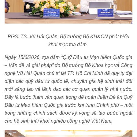
PGS. TS. Vũ Hải Quân, Bộ trưởng Bộ KH&CN phát biểu
khai mạc toạ đàm.
Ngày 15/6/2026, tọa đàm “Quỹ Đầu tư Mạo hiểm Quốc gia
– Vấn đề và giải pháp” do Bộ trưởng Bộ Khoa học và Công
nghệ Vũ Hải Quân chủ trì tại TP. Hồ Chí Minh đã quy tụ đại
diện các quỹ đầu tư quốc tế, chuyên gia hệ sinh thái đổi
mới sáng tạo và lãnh đạo các cơ quan quản lý nhà nước.
Đây là bước tham vấn quan trọng để hoàn thiện Đề án Quỹ
Đầu tư Mạo hiểm Quốc gia trước khi trình Chính phủ – một
trong những chính sách được kỳ vọng sẽ tạo bước ngoặt
cho hệ sinh thái khởi nghiệp công nghệ Việt Nam.