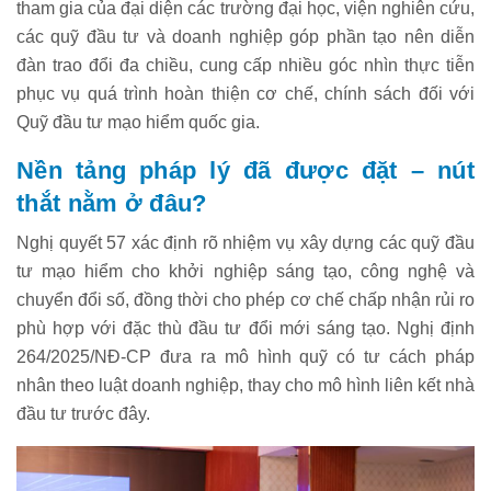
tham gia của đại diện các trường đại học, viện nghiên cứu,
các quỹ đầu tư và doanh nghiệp góp phần tạo nên diễn
đàn trao đổi đa chiều, cung cấp nhiều góc nhìn thực tiễn
phục vụ quá trình hoàn thiện cơ chế, chính sách đối với
Quỹ đầu tư mạo hiểm quốc gia.
Nền tảng pháp lý đã được đặt – nút
thắt nằm ở đâu?
Nghị quyết 57 xác định rõ nhiệm vụ xây dựng các quỹ đầu
tư mạo hiểm cho khởi nghiệp sáng tạo, công nghệ và
chuyển đổi số, đồng thời cho phép cơ chế chấp nhận rủi ro
phù hợp với đặc thù đầu tư đổi mới sáng tạo. Nghị định
264/2025/NĐ-CP đưa ra mô hình quỹ có tư cách pháp
nhân theo luật doanh nghiệp, thay cho mô hình liên kết nhà
đầu tư trước đây.