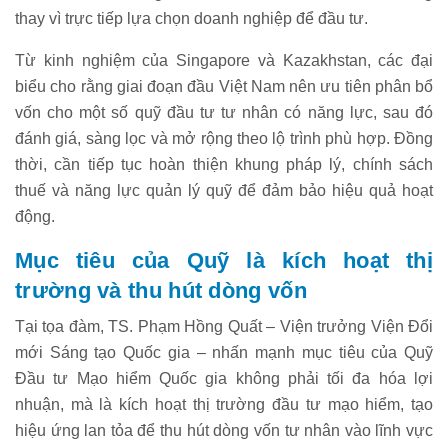
thay vì trực tiếp lựa chọn doanh nghiệp để đầu tư.
Từ kinh nghiệm của Singapore và Kazakhstan, các đại
biểu cho rằng giai đoạn đầu Việt Nam nên ưu tiên phân bổ
vốn cho một số quỹ đầu tư tư nhân có năng lực, sau đó
đánh giá, sàng lọc và mở rộng theo lộ trình phù hợp. Đồng
thời, cần tiếp tục hoàn thiện khung pháp lý, chính sách
thuế và năng lực quản lý quỹ để đảm bảo hiệu quả hoạt
động.
Mục tiêu của Quỹ là kích hoạt thị
trường và thu hút dòng vốn
Tại tọa đàm, TS. Phạm Hồng Quất – Viện trưởng Viện Đổi
mới Sáng tạo Quốc gia – nhấn mạnh mục tiêu của Quỹ
Đầu tư Mạo hiểm Quốc gia không phải tối đa hóa lợi
nhuận, mà là kích hoạt thị trường đầu tư mạo hiểm, tạo
hiệu ứng lan tỏa để thu hút dòng vốn tư nhân vào lĩnh vực