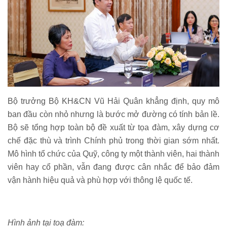
Bộ trưởng Bộ KH&CN Vũ Hải Quân khẳng định, quy mô
ban đầu còn nhỏ nhưng là bước mở đường có tính bản lề.
Bộ sẽ tổng hợp toàn bộ đề xuất từ tọa đàm, xây dựng cơ
chế đặc thù và trình Chính phủ trong thời gian sớm nhất.
Mô hình tổ chức của Quỹ, công ty một thành viên, hai thành
viên hay cổ phần, vẫn đang được cân nhắc để bảo đảm
vận hành hiệu quả và phù hợp với thông lệ quốc tế.
Hình ảnh tại toạ đàm: