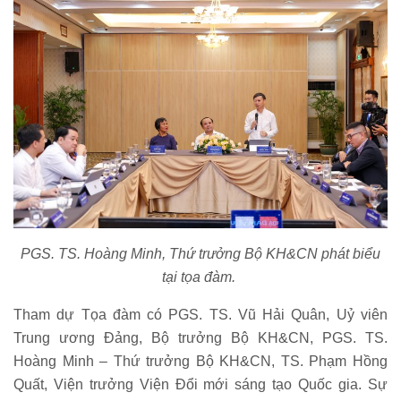
PGS. TS. Hoàng Minh, Thứ trưởng Bộ KH&CN phát biểu
tại tọa đàm.
Tham dự Tọa đàm có PGS. TS. Vũ Hải Quân, Uỷ viên
Trung ương Đảng, Bộ trưởng Bộ KH&CN, PGS. TS.
Hoàng Minh – Thứ trưởng Bộ KH&CN, TS. Phạm Hồng
Quất, Viện trưởng Viện Đổi mới sáng tạo Quốc gia. Sự