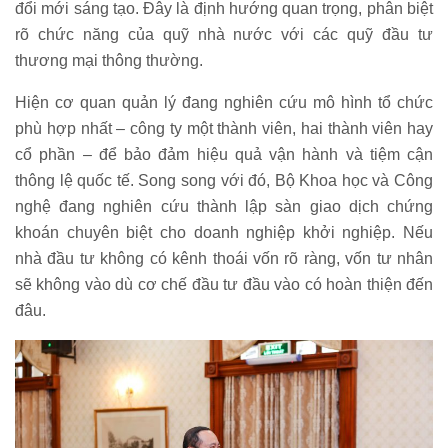
đổi mới sáng tạo. Đây là định hướng quan trọng, phân biệt
rõ chức năng của quỹ nhà nước với các quỹ đầu tư
thương mại thông thường.
Hiện cơ quan quản lý đang nghiên cứu mô hình tổ chức
phù hợp nhất – công ty một thành viên, hai thành viên hay
cổ phần – để bảo đảm hiệu quả vận hành và tiệm cận
thông lệ quốc tế. Song song với đó, Bộ Khoa học và Công
nghệ đang nghiên cứu thành lập sàn giao dịch chứng
khoán chuyên biệt cho doanh nghiệp khởi nghiệp. Nếu
nhà đầu tư không có kênh thoái vốn rõ ràng, vốn tư nhân
sẽ không vào dù cơ chế đầu tư đầu vào có hoàn thiện đến
đâu.