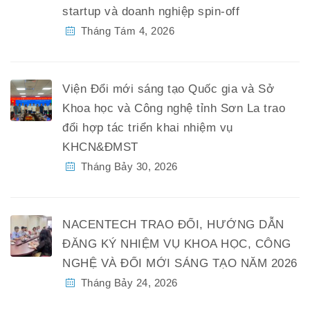
startup và doanh nghiệp spin-off
Tháng Tám 4, 2026
Viện Đổi mới sáng tạo Quốc gia và Sở
Khoa học và Công nghệ tỉnh Sơn La trao
đổi hợp tác triển khai nhiệm vụ
KHCN&ĐMST
Tháng Bảy 30, 2026
NACENTECH TRAO ĐỔI, HƯỚNG DẪN
ĐĂNG KÝ NHIỆM VỤ KHOA HỌC, CÔNG
NGHỆ VÀ ĐỔI MỚI SÁNG TẠO NĂM 2026
Tháng Bảy 24, 2026