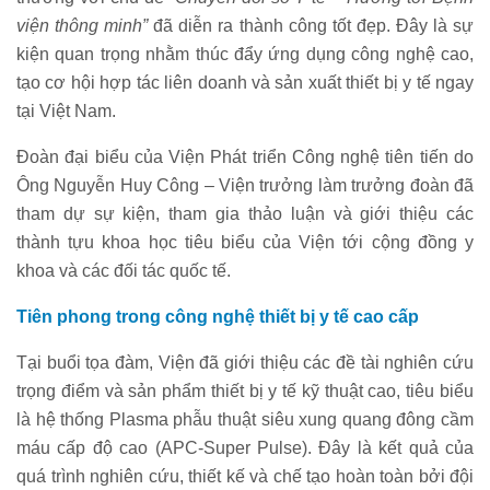
viện thông minh”
đã diễn ra thành công tốt đẹp. Đây là sự
kiện quan trọng nhằm thúc đẩy ứng dụng công nghệ cao,
tạo cơ hội hợp tác liên doanh và sản xuất thiết bị y tế ngay
tại Việt Nam.
Đoàn đại biểu của Viện Phát triển Công nghệ tiên tiến do
Ông Nguyễn Huy Công – Viện trưởng làm trưởng đoàn đã
tham dự sự kiện, tham gia thảo luận và giới thiệu các
thành tựu khoa học tiêu biểu của Viện tới cộng đồng y
khoa và các đối tác quốc tế.
Tiên phong trong công nghệ thiết bị y tế cao cấp
Tại buổi tọa đàm, Viện đã giới thiệu các đề tài nghiên cứu
trọng điểm và sản phẩm thiết bị y tế kỹ thuật cao, tiêu biểu
là hệ thống Plasma phẫu thuật siêu xung quang đông cầm
máu cấp độ cao (APC-Super Pulse). Đây là kết quả của
quá trình nghiên cứu, thiết kế và chế tạo hoàn toàn bởi đội