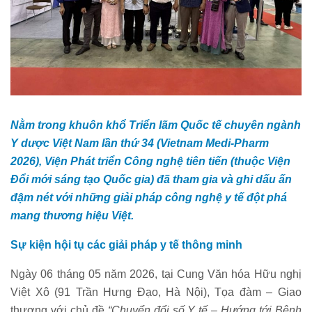
Nằm trong khuôn khổ Triển lãm Quốc tế chuyên ngành
Y dược Việt Nam lần thứ 34 (Vietnam Medi-Pharm
2026), Viện Phát triển Công nghệ tiên tiến (thuộc Viện
Đổi mới sáng tạo Quốc gia) đã tham gia và ghi dấu ấn
đậm nét với những giải pháp công nghệ y tế đột phá
mang thương hiệu Việt.
Sự kiện hội tụ các giải pháp y tế thông minh
Ngày 06 tháng 05 năm 2026, tại Cung Văn hóa Hữu nghị
Việt Xô (91 Trần Hưng Đạo, Hà Nội), Tọa đàm – Giao
thương với chủ đề
“Chuyển đổi số Y tế – Hướng tới Bệnh