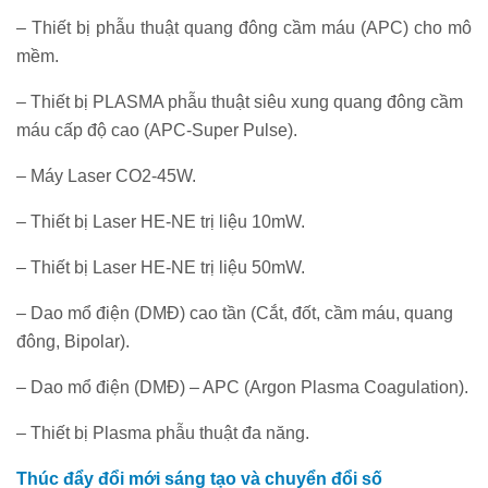
– Thiết bị phẫu thuật quang đông cầm máu (APC) cho mô
mềm.
– Thiết bị PLASMA phẫu thuật siêu xung quang đông cầm
máu cấp độ cao (APC-Super Pulse).
– Máy Laser CO2-45W.
– Thiết bị Laser HE-NE trị liệu 10mW.
– Thiết bị Laser HE-NE trị liệu 50mW.
– Dao mổ điện (DMĐ) cao tần (Cắt, đốt, cầm máu, quang
đông, Bipolar).
– Dao mổ điện (DMĐ) – APC (Argon Plasma Coagulation).
– Thiết bị Plasma phẫu thuật đa năng.
Thúc đẩy đổi mới sáng tạo và chuyển đổi số