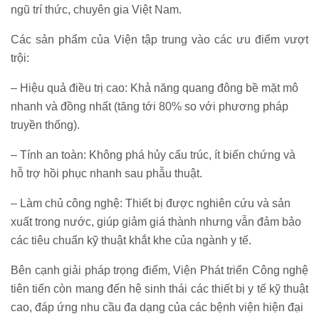
ngũ trí thức, chuyên gia Việt Nam.
Các sản phẩm của Viện tập trung vào các ưu điểm vượt
trội:
– Hiệu quả điều trị cao: Khả năng quang đông bề mặt mô
nhanh và đồng nhất (tăng tới 80% so với phương pháp
truyền thống).
– Tính an toàn: Không phá hủy cấu trúc, ít biến chứng và
hỗ trợ hồi phục nhanh sau phẫu thuật.
– Làm chủ công nghệ: Thiết bị được nghiên cứu và sản
xuất trong nước, giúp giảm giá thành nhưng vẫn đảm bảo
các tiêu chuẩn kỹ thuật khắt khe của ngành y tế.
Bên cạnh giải pháp trọng điểm, Viện Phát triển Công nghệ
tiên tiến còn mang đến hệ sinh thái các thiết bị y tế kỹ thuật
cao, đáp ứng nhu cầu đa dạng của các bệnh viện hiện đại