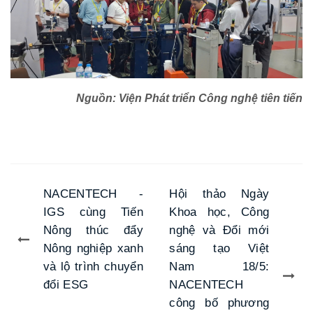
Nguồn: Viện Phát triển Công nghệ tiên tiến
NACENTECH -
Hội thảo Ngày
IGS cùng Tiến
Khoa học, Công
Nông thúc đẩy
nghệ và Đổi mới
Nông nghiệp xanh
sáng tạo Việt
và lộ trình chuyển
Nam 18/5:
đổi ESG
NACENTECH
công bố phương