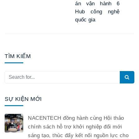
án vận hành 6
Hub công nghệ
quốc gia
TÌM KIẾM
SỰ KIỆN MỚI
NACENTECH đồng hành cùng Hội thảo
chính sách hỗ trợ khởi nghiệp đổi mới
sáng tạo, thúc đẩy kết nối nguồn lực cho