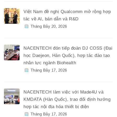
Việt Nam đề nghị Qualcomm mở rộng hợp
tác về AI, bán dẫn và R&D
Tháng Bảy 20, 2026
NACENTECH đón tiếp đoàn DJ COSS (Đại
học Daejeon, Hàn Quốc), hợp tác đào tạo
nhân lực ngành Biohealth
Tháng Bảy 17, 2026
NACENTECH làm việc với Made4U và
KMDATA (Hàn Quốc), trao đổi định hướng
hợp tác nội địa hóa thiết bị điện
Tháng Bảy 17, 2026