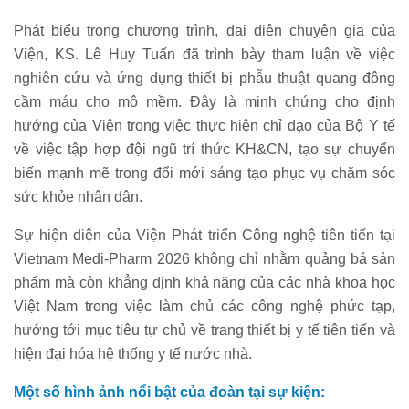
Phát biểu trong chương trình, đại diện chuyên gia của
Viện, KS. Lê Huy Tuấn đã trình bày tham luận về việc
nghiên cứu và ứng dụng thiết bị phẫu thuật quang đông
cầm máu cho mô mềm. Đây là minh chứng cho định
hướng của Viện trong việc thực hiện chỉ đạo của Bộ Y tế
về việc tập hợp đội ngũ trí thức KH&CN, tạo sự chuyển
biến mạnh mẽ trong đổi mới sáng tạo phục vụ chăm sóc
sức khỏe nhân dân.
Sự hiện diện của Viện Phát triển Công nghệ tiên tiến tại
Vietnam Medi-Pharm 2026 không chỉ nhằm quảng bá sản
phẩm mà còn khẳng định khả năng của các nhà khoa học
Việt Nam trong việc làm chủ các công nghệ phức tạp,
hướng tới mục tiêu tự chủ về trang thiết bị y tế tiên tiến và
hiện đại hóa hệ thống y tế nước nhà.
Một số hình ảnh nổi bật của đoàn tại sự kiện: