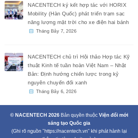
NACENTECH ký kết hợp tác với HORIX
Mobility (Hàn Quốc) phát triển trạm sạc
năng lượng mặt trời cho xe điện hai bánh
Tháng Bảy 7, 2026
NACENTECH chủ trì Hội thảo Hợp tác Kỹ
thuật Kinh tế tuần hoàn Việt Nam – Nhật
Bản: Định hướng chiến lược trong kỷ
nguyên chuyển đổi xanh
Tháng Bảy 6, 2026
© NACENTECH 2026
Bản quyền thuộc
Viện đổi mới
sáng tạo Quốc gia
(Ghi rõ nguồn "https://nacentech.vn" khi phát hành lại