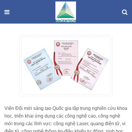
Viện Đổi mới sáng tạo Quốc gia tập trung nghiên cứu khoa
học, triển khai ứng dụng các công nghệ cao, công nghệ
mới trong các lĩnh vực: công nghệ Laser, quang điện tử, vi
điện tử, công nghệ thông tin-điều khiển tự động, sinh học,