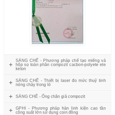
SÁNG CHẾ - Phương pháp chế tạo miếng vá
hộp sọ toàn phần compozit cacbon-polyete ete
keton
SÁNG CHẾ - Thiết bị laser đo mức thuỷ tinh
nóng chảy trong lò
SÁNG CHẾ - Ống chân giả compozit
GPHI - Phương pháp hàn linh kiện cao tần
công suất lớn sử dụng coin đồng