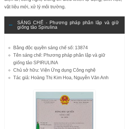
vật liệu mới, xử lý môi trường.
SÁNG CHẾ - Phương pháp phân lập và giữ
giống tảo Spirulina
Bằng độc quyền sáng chế số: 13874
Tên sáng chế: Phương pháp phân lập và giữ
giống tảo SPIRULINA
Chủ sở hữu: Viện Ứng dụng Công nghệ
Tác giả: Hoàng Thị Kim Hoa, Nguyễn Văn Anh