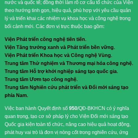
nước và quốc tế; đồng thời làm rõ cơ cấu tổ chức của Viện
theo hướng tinh gọn, hiệu quả, phù hợp với yêu cầu quản
lý và triển khai các nhiệm vụ khoa học và công nghệ trong
bối cảnh mới. Các đơn vị trực thuộc bao gồm:
Viện Phát triển công nghệ tiên tiến.
Viện Tăng trưởng xanh và Phát triển bền vững.
Viện Phát triển Khoa học và Công nghệ Vùng.
Trung tâm Thử nghiệm và Thương mại hóa công nghệ.
Trung tâm Hỗ trợ khởi nghiệp sáng tạo quốc gia.
Trung tâm Ươm tạo công nghệ.
Trung tâm Nghiên cứu phát triển và Đổi mới sáng tạo
phía Nam.
Việc ban hành Quyết định số
950
/QĐ-BKHCN có ý nghĩa
quan trọng, tạo cơ sở pháp lý cho Viện Đổi mới sáng tạo
Quốc gia kiện toàn tổ chức, nâng cao hiệu quả hoạt động,
phát huy vai trò là đơn vị nòng cốt trong nghiên cứu, ứng