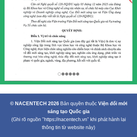
© NACENTECH 2026
Bản quyền thuộc
Viện đổi mới
sáng tạo Quốc gia
(Ghi rõ nguồn "https://nacentech.vn" khi phát hành lại
thông tin từ website này)