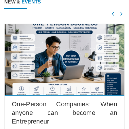
NEW &
EVENTS
One-Person Companies: When
anyone can become an
Entrepreneur