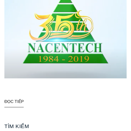
ĐỌC TIẾP
TÌM KIẾM