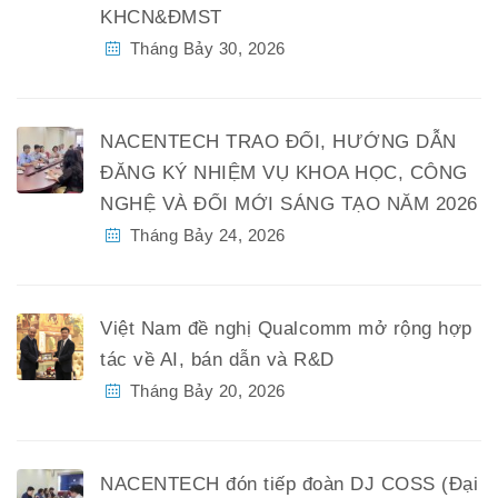
KHCN&ĐMST
Tháng Bảy 30, 2026
NACENTECH TRAO ĐỔI, HƯỚNG DẪN
ĐĂNG KÝ NHIỆM VỤ KHOA HỌC, CÔNG
NGHỆ VÀ ĐỔI MỚI SÁNG TẠO NĂM 2026
Tháng Bảy 24, 2026
Việt Nam đề nghị Qualcomm mở rộng hợp
tác về AI, bán dẫn và R&D
Tháng Bảy 20, 2026
NACENTECH đón tiếp đoàn DJ COSS (Đại