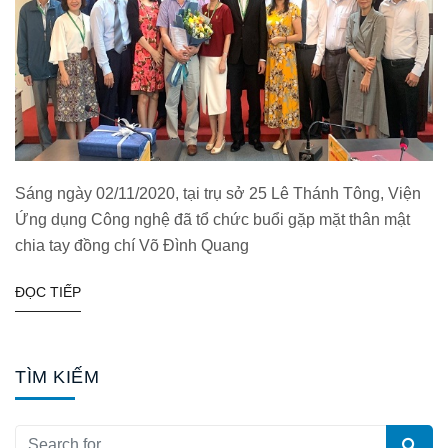
Sáng ngày 02/11/2020, tại trụ sở 25 Lê Thánh Tông, Viện
Ứng dụng Công nghệ đã tổ chức buổi gặp mặt thân mật
chia tay đồng chí Võ Đình Quang
ĐỌC TIẾP
TÌM KIẾM