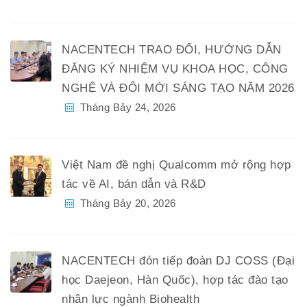
NACENTECH TRAO ĐỔI, HƯỚNG DẪN
ĐĂNG KÝ NHIỆM VỤ KHOA HỌC, CÔNG
NGHỆ VÀ ĐỔI MỚI SÁNG TẠO NĂM 2026
Tháng Bảy 24, 2026
Việt Nam đề nghị Qualcomm mở rộng hợp
tác về AI, bán dẫn và R&D
Tháng Bảy 20, 2026
NACENTECH đón tiếp đoàn DJ COSS (Đại
học Daejeon, Hàn Quốc), hợp tác đào tạo
nhân lực ngành Biohealth