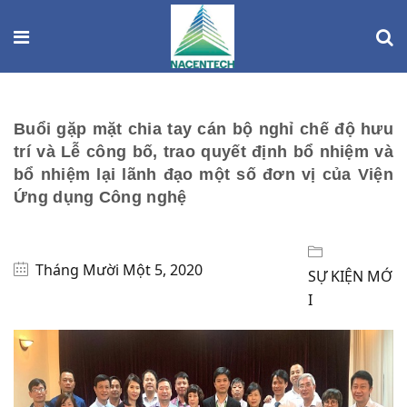
Buổi gặp mặt chia tay cán bộ nghỉ chế độ hưu
trí và Lễ công bố, trao quyết định bổ nhiệm và
bổ nhiệm lại lãnh đạo một số đơn vị của Viện
Ứng dụng Công nghệ
Tháng Mười Một 5, 2020
SỰ KIỆN MỚ
I