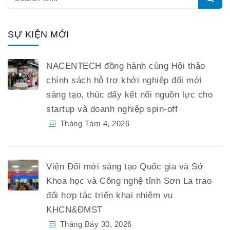
SỰ KIỆN MỚI
NACENTECH đồng hành cùng Hội thảo
chính sách hỗ trợ khởi nghiệp đổi mới
sáng tạo, thúc đẩy kết nối nguồn lực cho
startup và doanh nghiệp spin-off
Tháng Tám 4, 2026
Viện Đổi mới sáng tạo Quốc gia và Sở
Khoa học và Công nghệ tỉnh Sơn La trao
đổi hợp tác triển khai nhiệm vụ
KHCN&ĐMST
Tháng Bảy 30, 2026