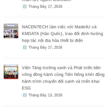
Tháng Bảy 17, 2026
NACENTECH làm việc với Made4U và
KMDATA (Hàn Quốc), trao đổi định hướng
hợp tác nội địa hóa thiết bị điện
Tháng Bảy 17, 2026
Viện Tăng trưởng xanh và Phát triển bền
vững đồng hành cùng Tiến Nông khởi động
hành trình chuyển đổi xanh và triển khai
ESG
Tháng Bảy 13, 2026