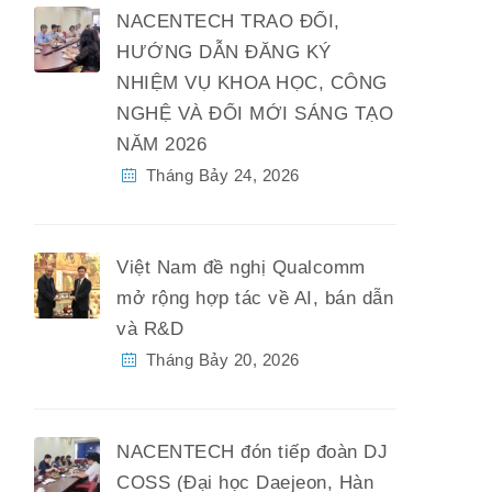
NACENTECH TRAO ĐỔI,
HƯỚNG DẪN ĐĂNG KÝ
NHIỆM VỤ KHOA HỌC, CÔNG
NGHỆ VÀ ĐỔI MỚI SÁNG TẠO
NĂM 2026
Tháng Bảy 24, 2026
Việt Nam đề nghị Qualcomm
mở rộng hợp tác về AI, bán dẫn
và R&D
Tháng Bảy 20, 2026
NACENTECH đón tiếp đoàn DJ
COSS (Đại học Daejeon, Hàn