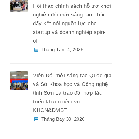
Hội thảo chính sách hỗ trợ khởi
nghiệp đổi mới sáng tạo, thúc
đẩy kết nối nguồn lực cho
startup và doanh nghiệp spin-
off
Tháng Tám 4, 2026
Viện Đổi mới sáng tạo Quốc gia
và Sở Khoa học và Công nghệ
tỉnh Sơn La trao đổi hợp tác
triển khai nhiệm vụ
KHCN&ĐMST
Tháng Bảy 30, 2026