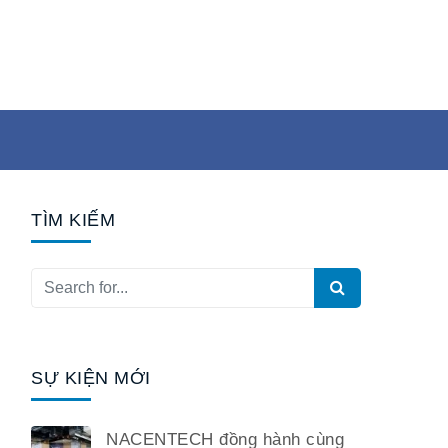
TÌM KIẾM
SỰ KIỆN MỚI
NACENTECH đồng hành cùng