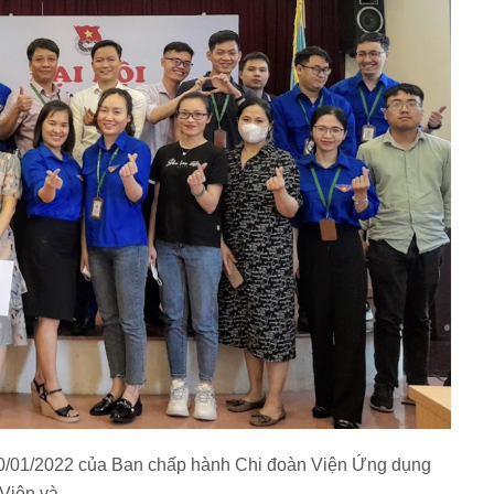
/01/2022 của Ban chấp hành Chi đoàn Viện Ứng dụng
Viện và