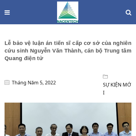
Lễ bảo vệ luận án tiến sĩ cấp cơ sở của nghiên
cứu sinh Nguyễn Văn Thành, cán bộ Trung tâm
Quang điện tử
Tháng Năm 5, 2022
SỰ KIỆN MỚ
I