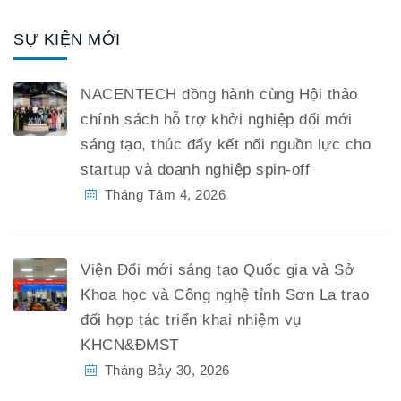
SỰ KIỆN MỚI
NACENTECH đồng hành cùng Hội thảo
chính sách hỗ trợ khởi nghiệp đổi mới
sáng tạo, thúc đẩy kết nối nguồn lực cho
startup và doanh nghiệp spin-off
Tháng Tám 4, 2026
Viện Đổi mới sáng tạo Quốc gia và Sở
Khoa học và Công nghệ tỉnh Sơn La trao
đổi hợp tác triển khai nhiệm vụ
KHCN&ĐMST
Tháng Bảy 30, 2026