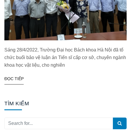
Sáng 28/4/2022, Trường Đại học Bách khoa Hà Nội đã tổ
chức buổi bảo vệ luận án Tiến sĩ cấp cơ sở, chuyên ngành
khoa học vật liệu, cho nghiên
ĐỌC TIẾP
TÌM KIẾM