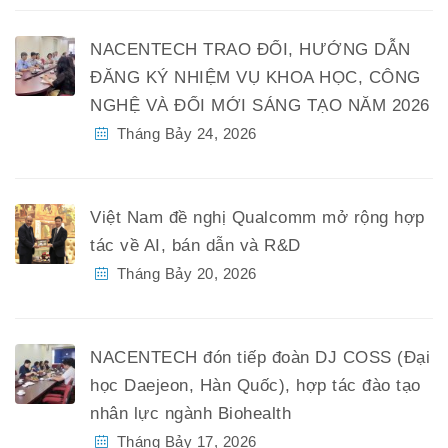
NACENTECH TRAO ĐỔI, HƯỚNG DẪN
ĐĂNG KÝ NHIỆM VỤ KHOA HỌC, CÔNG
NGHỆ VÀ ĐỔI MỚI SÁNG TẠO NĂM 2026
Tháng Bảy 24, 2026
Việt Nam đề nghị Qualcomm mở rộng hợp
tác về AI, bán dẫn và R&D
Tháng Bảy 20, 2026
NACENTECH đón tiếp đoàn DJ COSS (Đại
học Daejeon, Hàn Quốc), hợp tác đào tạo
nhân lực ngành Biohealth
Tháng Bảy 17, 2026