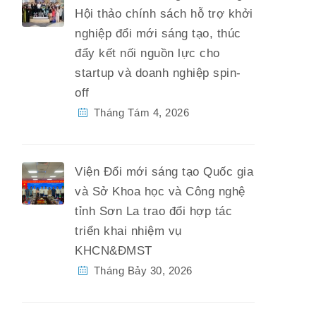
Hội thảo chính sách hỗ trợ khởi
nghiệp đổi mới sáng tạo, thúc
đẩy kết nối nguồn lực cho
startup và doanh nghiệp spin-
off
Tháng Tám 4, 2026
Viện Đổi mới sáng tạo Quốc gia
và Sở Khoa học và Công nghệ
tỉnh Sơn La trao đổi hợp tác
triển khai nhiệm vụ
KHCN&ĐMST
Tháng Bảy 30, 2026