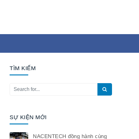
TÌM KIẾM
SỰ KIỆN MỚI
NACENTECH đồng hành cùng