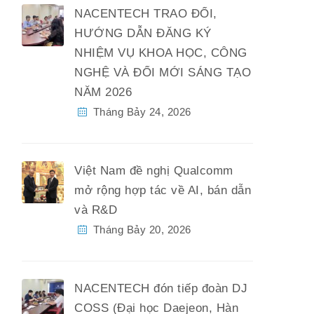
NACENTECH TRAO ĐỔI,
HƯỚNG DẪN ĐĂNG KÝ
NHIỆM VỤ KHOA HỌC, CÔNG
NGHỆ VÀ ĐỔI MỚI SÁNG TẠO
NĂM 2026
Tháng Bảy 24, 2026
Việt Nam đề nghị Qualcomm
mở rộng hợp tác về AI, bán dẫn
và R&D
Tháng Bảy 20, 2026
NACENTECH đón tiếp đoàn DJ
COSS (Đại học Daejeon, Hàn