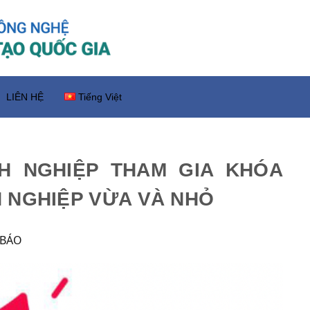
LIÊN HỆ
Tiếng Việt
H NGHIỆP THAM GIA KHÓA
 NGHIỆP VỪA VÀ NHỎ
 BÁO