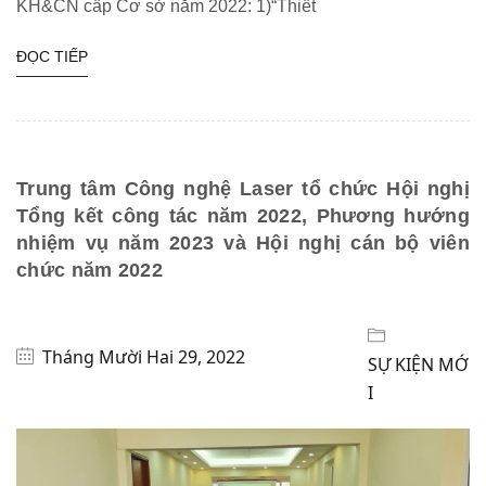
KH&CN cấp Cơ sở năm 2022: 1)“Thiết
ĐỌC TIẾP
Trung tâm Công nghệ Laser tổ chức Hội nghị
Tổng kết công tác năm 2022, Phương hướng
nhiệm vụ năm 2023 và Hội nghị cán bộ viên
chức năm 2022
Tháng Mười Hai 29, 2022
SỰ KIỆN MỚ
I