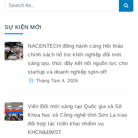
SỰ KIỆN MỚI
NACENTECH đồng hành cùng Hội thảo
chính sách hỗ trợ khởi nghiệp đổi mới
sáng tạo, thúc đẩy kết nối nguồn lực cho
startup và doanh nghiệp spin-off
Tháng Tám 4, 2026
Viện Đổi mới sáng tạo Quốc gia và Sở
Khoa học và Công nghệ tỉnh Sơn La trao
đổi hợp tác triển khai nhiệm vụ
KHCN&ĐMST