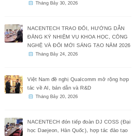
Tháng Bảy 30, 2026
NACENTECH TRAO ĐỔI, HƯỚNG DẪN
ĐĂNG KÝ NHIỆM VỤ KHOA HỌC, CÔNG
NGHỆ VÀ ĐỔI MỚI SÁNG TẠO NĂM 2026
Tháng Bảy 24, 2026
Việt Nam đề nghị Qualcomm mở rộng hợp
tác về AI, bán dẫn và R&D
Tháng Bảy 20, 2026
NACENTECH đón tiếp đoàn DJ COSS (Đại
học Daejeon, Hàn Quốc), hợp tác đào tạo