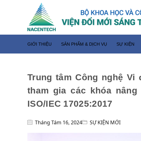
GIỚI THIỆU
SẢN PHẨM & DỊCH VỤ
SỰ KIỆN
Trung tâm Công nghệ Vi 
tham gia các khóa nâng 
ISO/IEC 17025:2017
Tháng Tám 16, 2024
SỰ KIỆN MỚI