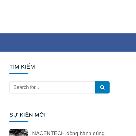
TÌM KIẾM
SỰ KIỆN MỚI
NACENTECH đồng hành cùng