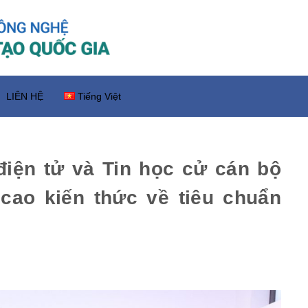
LIÊN HỆ
Tiếng Việt
điện tử và Tin học cử cán bộ
cao kiến thức về tiêu chuẩn