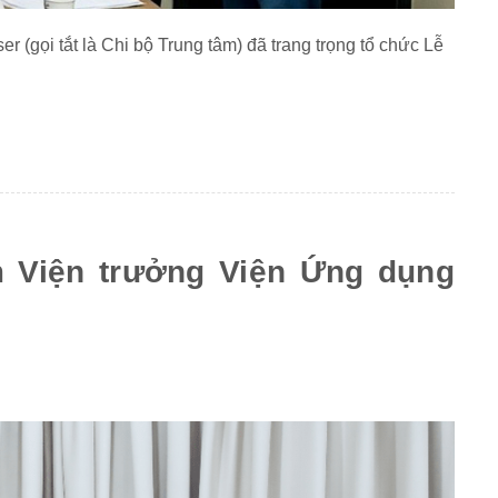
 (gọi tắt là Chi bộ Trung tâm) đã trang trọng tổ chức Lễ
m Viện trưởng Viện Ứng dụng