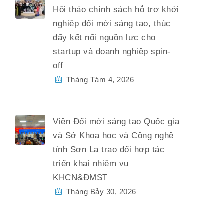
Hội thảo chính sách hỗ trợ khởi
nghiệp đổi mới sáng tạo, thúc
đẩy kết nối nguồn lực cho
startup và doanh nghiệp spin-
off
Tháng Tám 4, 2026
Viện Đổi mới sáng tạo Quốc gia
và Sở Khoa học và Công nghệ
tỉnh Sơn La trao đổi hợp tác
triển khai nhiệm vụ
KHCN&ĐMST
Tháng Bảy 30, 2026