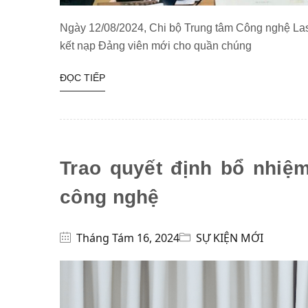
Ngày 12/08/2024, Chi bộ Trung tâm Công nghệ Laser
kết nạp Đảng viên mới cho quần chúng
ĐỌC TIẾP
Trao quyết định bổ nhiệ
công nghệ
Tháng Tám 16, 2024
SỰ KIỆN MỚI