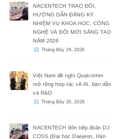
NACENTECH TRAO ĐỔI,
HƯỚNG DẪN ĐĂNG KÝ
NHIỆM VỤ KHOA HỌC, CÔNG
NGHỆ VÀ ĐỔI MỚI SÁNG TẠO
NĂM 2026
Tháng Bảy 24, 2026
Việt Nam đề nghị Qualcomm
mở rộng hợp tác về AI, bán dẫn
và R&D
Tháng Bảy 20, 2026
NACENTECH đón tiếp đoàn DJ
COSS (Đại học Daejeon, Hàn