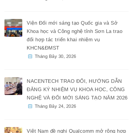
Viện Đổi mới sáng tạo Quốc gia và Sở
Khoa học và Công nghệ tỉnh Sơn La trao
đổi hợp tác triển khai nhiệm vụ
KHCN&ĐMST
Tháng Bảy 30, 2026
NACENTECH TRAO ĐỔI, HƯỚNG DẪN
ĐĂNG KÝ NHIỆM VỤ KHOA HỌC, CÔNG
NGHỆ VÀ ĐỔI MỚI SÁNG TẠO NĂM 2026
Tháng Bảy 24, 2026
Việt Nam đề nghị Qualcomm mở rộng hợp