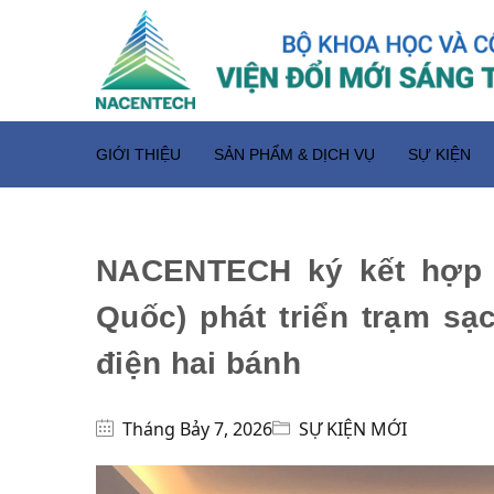
GIỚI THIỆU
SẢN PHẨM & DỊCH VỤ
SỰ KIỆN
NACENTECH ký kết hợp t
Quốc) phát triển trạm sạ
điện hai bánh
Tháng Bảy 7, 2026
SỰ KIỆN MỚI