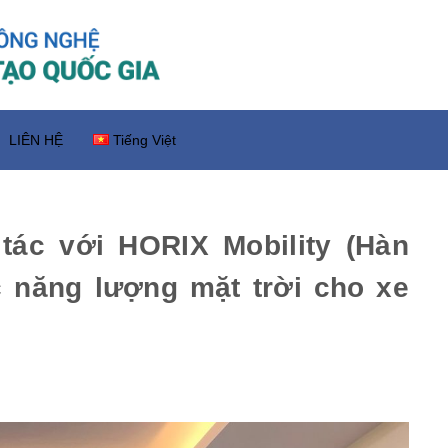
LIÊN HỆ
Tiếng Việt
ác với HORIX Mobility (Hàn
c năng lượng mặt trời cho xe