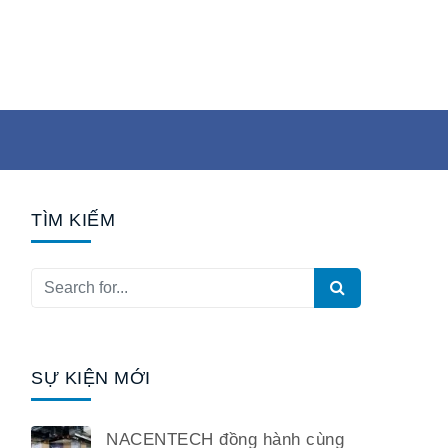
TÌM KIẾM
SỰ KIỆN MỚI
NACENTECH đồng hành cùng