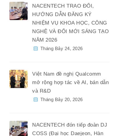
NACENTECH TRAO ĐỔI,
HƯỚNG DẪN ĐĂNG KÝ
NHIỆM VỤ KHOA HỌC, CÔNG
NGHỆ VÀ ĐỔI MỚI SÁNG TẠO
NĂM 2026
Tháng Bảy 24, 2026
Việt Nam đề nghị Qualcomm
mở rộng hợp tác về AI, bán dẫn
và R&D
Tháng Bảy 20, 2026
NACENTECH đón tiếp đoàn DJ
COSS (Đại học Daejeon, Hàn