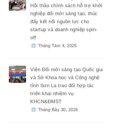
Hội thảo chính sách hỗ trợ khởi
nghiệp đổi mới sáng tạo, thúc
đẩy kết nối nguồn lực cho
startup và doanh nghiệp spin-
off
Tháng Tám 4, 2026
Viện Đổi mới sáng tạo Quốc gia
và Sở Khoa học và Công nghệ
tỉnh Sơn La trao đổi hợp tác
triển khai nhiệm vụ
KHCN&ĐMST
Tháng Bảy 30, 2026