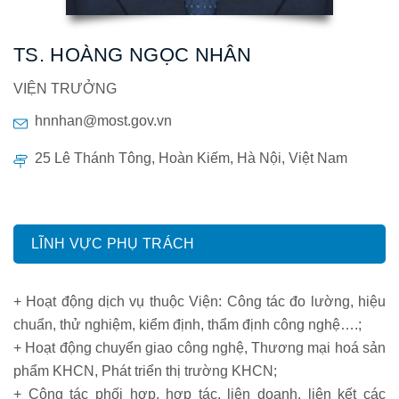
TS. HOÀNG NGỌC NHÂN
VIỆN TRƯỞNG
hnnhan@most.gov.vn
25 Lê Thánh Tông, Hoàn Kiếm, Hà Nội, Việt Nam
LĨNH VỰC PHỤ TRÁCH
+ Hoạt động dịch vụ thuộc Viện: Công tác đo lường, hiệu
chuẩn, thử nghiệm, kiểm định, thẩm định công nghệ….;
+ Hoạt động chuyển giao công nghệ, Thương mại hoá sản
phẩm KHCN, Phát triển thị trường KHCN;
+ Công tác phối hợp, hợp tác, liên doanh, liên kết các