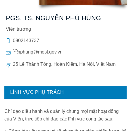
PGS. TS. NGUYỄN PHÚ HÙNG
Viện trưởng
0902143737
nphung@most.gov.vn
25 Lê Thánh Tông, Hoàn Kiếm, Hà Nội, Việt Nam
LĨNH VỰC PHỤ TRÁCH
Chỉ đạo điều hành và quản lý chung mọi mặt hoạt động
của Viện, trực tiếp chỉ đạo các lĩnh vực công tác sau: