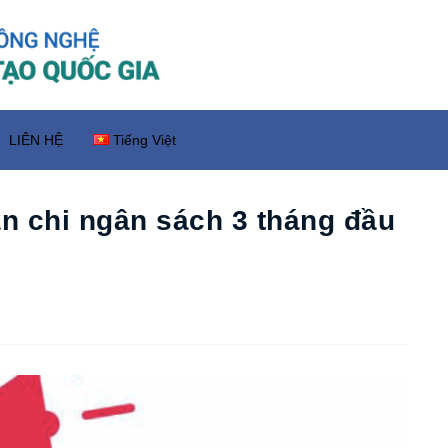
LIÊN HỆ
Tiếng Việt
án chi ngân sách 3 tháng đầu