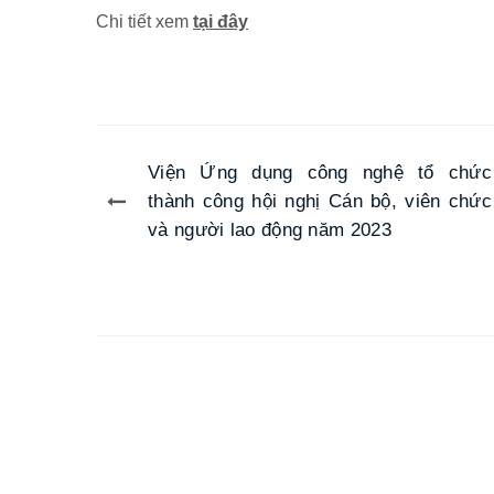
Chi tiết xem
tại đây
Viện Ứng dụng công nghệ tổ chức
thành công hội nghị Cán bộ, viên chức
và người lao động năm 2023