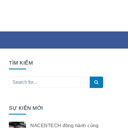
TÌM KIẾM
SỰ KIỆN MỚI
NACENTECH đồng hành cùng