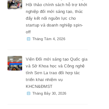
Hội thảo chính sách hỗ trợ khởi
nghiệp đổi mới sáng tạo, thúc
đẩy kết nối nguồn lực cho
startup và doanh nghiệp spin-
off
Tháng Tám 4, 2026
Viện Đổi mới sáng tạo Quốc gia
và Sở Khoa học và Công nghệ
tỉnh Sơn La trao đổi hợp tác
triển khai nhiệm vụ
KHCN&ĐMST
Tháng Bảy 30, 2026