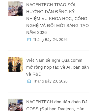
NACENTECH TRAO ĐỔI,
HƯỚNG DẪN ĐĂNG KÝ
NHIỆM VỤ KHOA HỌC, CÔNG
NGHỆ VÀ ĐỔI MỚI SÁNG TẠO
NĂM 2026
Tháng Bảy 24, 2026
Việt Nam đề nghị Qualcomm
mở rộng hợp tác về AI, bán dẫn
và R&D
Tháng Bảy 20, 2026
NACENTECH đón tiếp đoàn DJ
COSS (Đại học Daejeon, Hàn