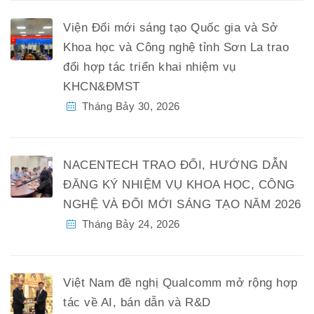
Viện Đổi mới sáng tạo Quốc gia và Sở
Khoa học và Công nghệ tỉnh Sơn La trao
đổi hợp tác triển khai nhiệm vụ
KHCN&ĐMST
Tháng Bảy 30, 2026
NACENTECH TRAO ĐỔI, HƯỚNG DẪN
ĐĂNG KÝ NHIỆM VỤ KHOA HỌC, CÔNG
NGHỆ VÀ ĐỔI MỚI SÁNG TẠO NĂM 2026
Tháng Bảy 24, 2026
Việt Nam đề nghị Qualcomm mở rộng hợp
tác về AI, bán dẫn và R&D