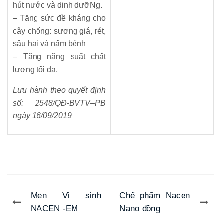
hút nước và dinh dưỡNg.
– Tăng sức đề kháng cho
cây chống: sương giá, rét,
sâu hại và nấm bệnh
– Tăng năng suất chất
lượng tối đa.
Lưu hành theo quyết định
số: 2548/QĐ-BVTV–PB
ngày 16/09/2019
Men Vi sinh
Chế phẩm Nacen
NACEN -EM
Nano đồng