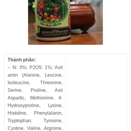
Thành phần:
– N: 3%; P2O5: 1%; Axit
amin (Alanine, Leucine,
Isoleucine, Threonine,
Serine, Proline, Axit
Aspartic, Methionine, 4-
Hydroxyproline, Lysine,
Histidine, Phenylalanin,
Tryptophan, Tyrosine,
Cystine, Valine, Arginine,