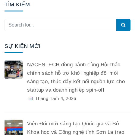
TÌM KIẾM
SỰ KIỆN MỚI
NACENTECH đồng hành cùng Hội thảo
chính sách hỗ trợ khởi nghiệp đổi mới
sáng tạo, thúc đẩy kết nối nguồn lực cho
startup và doanh nghiệp spin-off
Tháng Tám 4, 2026
Viện Đổi mới sáng tạo Quốc gia và Sở
Khoa học và Công nghệ tỉnh Sơn La trao