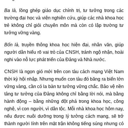
Ba là,
lồng ghép giáo dục chính trị, tư tưởng trong các
trường đại học và viện nghiên cứu, giúp các nhà khoa học
trẻ không chỉ giỏi chuyên môn mà còn có lập trường tư
tưởng vững vàng.
Bốn là,
truyền thông khoa học hiện đại, nhân văn, giúp
người dân hiểu rõ vai trò của CNSH, tránh ngộ nhận, hoài
nghi vào nỗ lực phát triển của Đảng và Nhà nước.
CNSH là ngọn gió mới trên con tàu cách mạng Việt Nam
thời kỳ hội nhập. Nhưng muốn con tàu đó băng ra biển lớn
vững vàng, cần có la bàn tư tưởng vững chắc. Bảo vệ nền
tảng tư tưởng của Đảng không chỉ bằng lời nói, mà bằng
hành động – bằng những đột phá trong khoa học, công
nghệ, vì con người, vì dân tộc. Mỗi nhà khoa học hôm nay,
nếu được nuôi dưỡng trong lý tưởng cách mạng, sẽ trở
thành người lính trên mặt trận không tiếng súng nhưng có