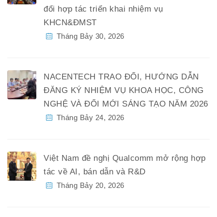
đổi hợp tác triển khai nhiệm vụ
KHCN&ĐMST
Tháng Bảy 30, 2026
NACENTECH TRAO ĐỔI, HƯỚNG DẪN
ĐĂNG KÝ NHIỆM VỤ KHOA HỌC, CÔNG
NGHỆ VÀ ĐỔI MỚI SÁNG TẠO NĂM 2026
Tháng Bảy 24, 2026
Việt Nam đề nghị Qualcomm mở rộng hợp
tác về AI, bán dẫn và R&D
Tháng Bảy 20, 2026