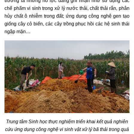
trường là những nỗ lực đáng ghi nhận như sử dụng các
chế phẩm vi sinh trong xử lý nước thải, chất thải rắn, phân
hủy chất ô nhiễm trong đất; ứng dụng công nghệ gen tạo
giống cây cỏ biển, các cây trồng phục hồi các hệ sinh thái
ngập mặn…
Trung tâm Sinh học thực nghiệm triển khai kết quả nghiên
cứu ứng dụng công nghệ vi sinh vật xử lý bã thải trong quá