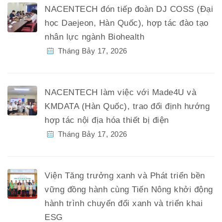
NACENTECH đón tiếp đoàn DJ COSS (Đại
học Daejeon, Hàn Quốc), hợp tác đào tạo
nhân lực ngành Biohealth
Tháng Bảy 17, 2026
NACENTECH làm việc với Made4U và
KMDATA (Hàn Quốc), trao đổi định hướng
hợp tác nội địa hóa thiết bị điện
Tháng Bảy 17, 2026
Viện Tăng trưởng xanh và Phát triển bền
vững đồng hành cùng Tiến Nông khởi động
hành trình chuyển đổi xanh và triển khai
ESG