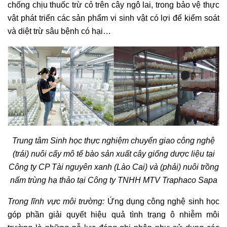
chống chịu thuốc trừ cỏ trên cây ngô lai, trong bảo vệ thực
vật phát triển các sản phẩm vi sinh vật có lợi để kiểm soát
và diệt trừ sâu bệnh có hại…
Trung tâm Sinh học thực nghiệm chuyển giao công nghệ
(trái) nuôi cấy mô tế bào sản xuất cây giống dược liệu tại
Công ty CP Tài nguyên xanh (Lào Cai) và (phải) nuôi trồng
nấm trùng hạ thảo tại Công ty TNHH MTV Traphaco Sapa
Trong lĩnh vực môi trường:
Ứng dụng công nghệ sinh học
góp phần giải quyết hiệu quả tình trạng ô nhiễm môi