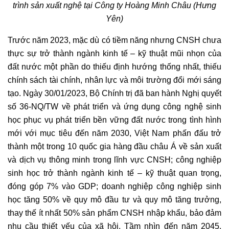
trình sản xuất nghệ tại Công ty Hoàng Minh Châu (Hưng
Yên)
Trước năm 2023, mặc dù có tiềm năng nhưng CNSH chưa
thực sự trở thành ngành kinh tế – kỹ thuật mũi nhọn của
đất nước một phần do thiếu định hướng thống nhất, thiếu
chính sách tài chính, nhân lực và môi trường đổi mới sáng
tạo. Ngày 30/01/2023, Bộ Chính trị đã ban hành Nghị quyết
số 36-NQ/TW về phát triển và ứng dụng công nghệ sinh
học phục vụ phát triển bền vững đất nước trong tình hình
mới với mục tiêu đến năm 2030, Việt Nam phấn đấu trở
thành một trong 10 quốc gia hàng đầu châu Á về sản xuất
và dịch vụ thông minh trong lĩnh vực CNSH; công nghiệp
sinh học trở thành ngành kinh tế – kỹ thuật quan trọng,
đóng góp 7% vào GDP; doanh nghiệp công nghiệp sinh
học tăng 50% về quy mô đầu tư và quy mô tăng trưởng,
thay thế ít nhất 50% sản phẩm CNSH nhập khẩu, bảo đảm
nhu cầu thiết yếu của xã hội. Tầm nhìn đến năm 2045,