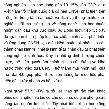
công nghiệp sinh học đóng góp 10–15% vào GDP, đưa
Việt Nam trở thành quốc gia có nền CNSH phát triển trên
thế giới, trung tâm sản xuất và dịch vụ thông minh, khởi
nghiệp, đổi mới sáng tạo về công nghệ sinh học thuộc
nhóm dẫn đầu khu vực châu Á. Đồng thời, tiếp tục xây
dựng, hoàn thiện pháp luật, cơ chế, chính sách phát triển
và ứng dụng CNSH, tạo điều kiện thuận lợi nhất cho các
thành phần kinh tế, nhất là kinh tế tư nhân đầu tư phát triển
công nghiệp sinh học. Đây là những định hướng chiến
lược, thể hiện quyết tâm chính trị cao của Đảng và Nhà
nước trong việc đưa CNSH trở thành mũi nhọn mới của
thời đại 4.0, góp phần thực hiện thắng lợi mục tiêu phát
triển đất nước nhanh và bền vững.
Nghị quyết 57/NQ-TW ra đời sẽ tháo gỡ rào cản, khắc
phục điểm nghẽn và tạo cơ chế đột phá, để giải phóng sức
sáng tạo nguồn lực, thúc đẩy phát triển khoa học công