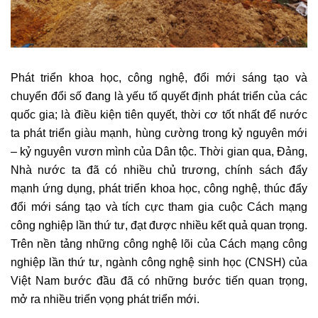
Phát triển khoa học, công nghệ, đổi mới sáng tạo và
chuyển đổi số đang là yếu tố quyết định phát triển của các
quốc gia; là điều kiện tiên quyết, thời cơ tốt nhất để nước
ta phát triển giàu mạnh, hùng cường trong kỷ nguyên mới
– kỷ nguyên vươn mình của Dân tộc. Thời gian qua, Đảng,
Nhà nước ta đã có nhiều chủ trương, chính sách đẩy
mạnh ứng dụng, phát triển khoa học, công nghệ, thúc đẩy
đổi mới sáng tạo và tích cực tham gia cuộc Cách mạng
công nghiệp lần thứ tư, đạt được nhiều kết quả quan trọng.
Trên nền tảng những công nghệ lõi của Cách mạng công
nghiệp lần thứ tư, ngành công nghệ sinh học (CNSH) của
Việt Nam bước đầu đã có những bước tiến quan trọng,
mở ra nhiều triển vọng phát triển mới.