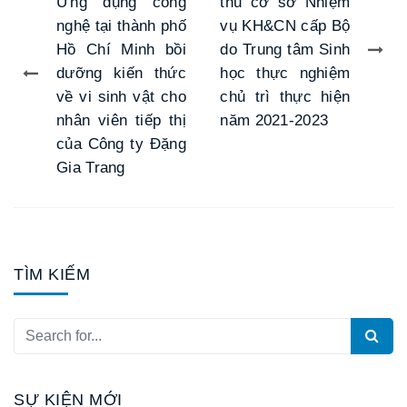
Ứng dụng công
thu cơ sở Nhiệm
nghệ tại thành phố
vụ KH&CN cấp Bộ
Hồ Chí Minh bồi
do Trung tâm Sinh
dưỡng kiến thức
học thực nghiệm
về vi sinh vật cho
chủ trì thực hiện
nhân viên tiếp thị
năm 2021-2023
của Công ty Đặng
Gia Trang
TÌM KIẾM
SỰ KIỆN MỚI