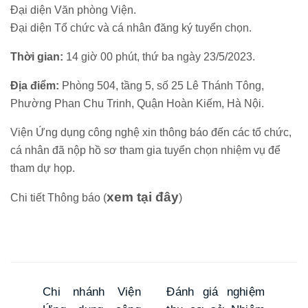
Đại diện Văn phòng Viện.
Đại diện Tổ chức và cá nhân đăng ký tuyển chọn.
Thời gian:
14 giờ 00 phút, thứ ba ngày 23/5/2023.
Địa điểm:
Phòng 504, tầng 5, số 25 Lê Thánh Tông,
Phường Phan Chu Trinh, Quận Hoàn Kiếm, Hà Nội.
Viện Ứng dụng công nghệ xin thông báo đến các tổ chức,
cá nhân đã nộp hồ sơ tham gia tuyển chọn nhiệm vụ để
tham dự họp.
xem tại đây
Chi tiết Thông báo (
)
Chi nhánh Viện
Đánh giá nghiệm