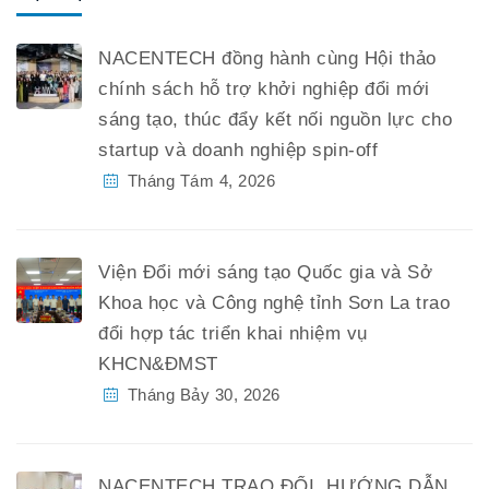
NACENTECH đồng hành cùng Hội thảo
chính sách hỗ trợ khởi nghiệp đổi mới
sáng tạo, thúc đẩy kết nối nguồn lực cho
startup và doanh nghiệp spin-off
Tháng Tám 4, 2026
Viện Đổi mới sáng tạo Quốc gia và Sở
Khoa học và Công nghệ tỉnh Sơn La trao
đổi hợp tác triển khai nhiệm vụ
KHCN&ĐMST
Tháng Bảy 30, 2026
NACENTECH TRAO ĐỔI, HƯỚNG DẪN