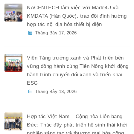
NACENTECH làm việc với Made4U và
KMDATA (Hàn Quốc), trao đổi định hướng
hợp tác nội địa hóa thiết bị điện
Tháng Bảy 17, 2026
Viện Tăng trưởng xanh và Phát triển bền
vững đồng hành cùng Tiến Nông khởi động
hành trình chuyển đổi xanh và triển khai
ESG
Tháng Bảy 13, 2026
Hợp tác Việt Nam – Cộng hòa Liên bang
Đức: Thúc đẩy phát triển hệ sinh thái khởi
nghiệp sáng tạo và thương mại hóa công