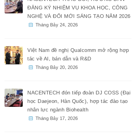
ĐĂNG KÝ NHIỆM VỤ KHOA HỌC, CÔNG
NGHỆ VÀ ĐỔI MỚI SÁNG TẠO NĂM 2026
Tháng Bảy 24, 2026
Việt Nam đề nghị Qualcomm mở rộng hợp
tác về AI, bán dẫn và R&D
Tháng Bảy 20, 2026
NACENTECH đón tiếp đoàn DJ COSS (Đại
học Daejeon, Hàn Quốc), hợp tác đào tạo
nhân lực ngành Biohealth
Tháng Bảy 17, 2026