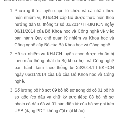
Phương thức tuyển chọn tổ chức và cá nhân thực
hiện nhiệm vụ KH&CN cấp Bộ được thực hiện theo
hướng dẫn tại thông tư số 33/2014/TT-BKHCN ngày
06/11/2014 của Bộ Khoa học và Công nghệ về việc
ban hành Quy chế quản lý nhiệm vụ Khoa học và
Công nghệ cấp Bộ của Bộ Khoa học và Công nghệ.
Hồ sơ nhiệm vụ KH&CN tuyển chọn được chuẩn bị
theo mẫu thống nhất do Bộ khoa học và Công nghệ
ban hành kèm theo thông tư 33/2014/TT-BKHCN
ngày 06/11/2014 của Bộ của Bộ Khoa học và Công
nghệ.
Số lượng bộ hồ sơ: 09 bộ hồ sơ trong đó có 01 bộ hồ
sơ gốc (có dấu và chữ ký trực tiếp); 08 bộ hồ sơ
photo có dấu đỏ và 01 bản điện tử của hồ sơ ghi trên
USB (dạng PDF, không đặt mật khẩu).