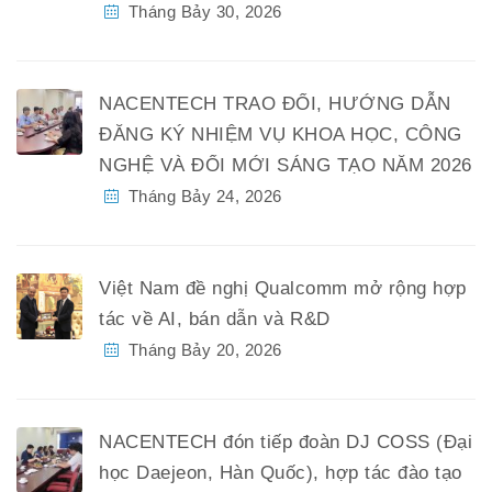
Tháng Bảy 30, 2026
NACENTECH TRAO ĐỔI, HƯỚNG DẪN
ĐĂNG KÝ NHIỆM VỤ KHOA HỌC, CÔNG
NGHỆ VÀ ĐỔI MỚI SÁNG TẠO NĂM 2026
Tháng Bảy 24, 2026
Việt Nam đề nghị Qualcomm mở rộng hợp
tác về AI, bán dẫn và R&D
Tháng Bảy 20, 2026
NACENTECH đón tiếp đoàn DJ COSS (Đại
học Daejeon, Hàn Quốc), hợp tác đào tạo