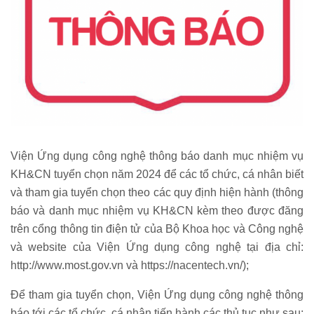
Viện Ứng dụng công nghệ thông báo danh mục nhiệm vụ
KH&CN tuyển chọn năm 2024 để các tổ chức, cá nhân biết
và tham gia tuyển chọn theo các quy định hiện hành (thông
báo và danh mục nhiệm vụ KH&CN kèm theo được đăng
trên cổng thông tin điện tử của Bộ Khoa học và Công nghệ
và website của Viện Ứng dụng công nghệ tại địa chỉ:
http://www.most.gov.vn
và
https://nacentech.vn/
);
Để tham gia tuyển chọn, Viện Ứng dụng công nghệ thông
báo tới các tổ chức, cá nhân tiến hành các thủ tục như sau: