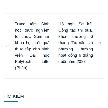
Trung tâm Sinh
Hội nghị Sơ kết
học thực nghiệm
Công tác thi đua,
tổ chức Seminar
khen thưởng 6
khoa học kết quả
tháng đầu năm và
thực tập cho sinh
phương hướng
viên Đại học
hoạt động 6 tháng
Polytech Lille
cuối năm 2023
(Pháp)
TÌM KIẾM