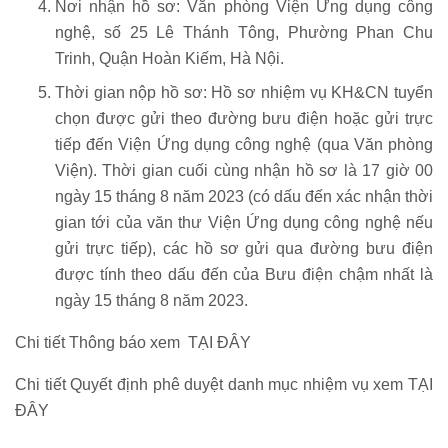
Nơi nhận hồ sơ: Văn phòng Viện Ứng dụng công
nghệ, số 25 Lê Thánh Tông, Phường Phan Chu
Trinh, Quận Hoàn Kiếm, Hà Nội.
Thời gian nộp hồ sơ: Hồ sơ nhiệm vụ KH&CN tuyển
chọn được gửi theo đường bưu điện hoặc gửi trực
tiếp đến Viện Ứng dụng công nghệ (qua Văn phòng
Viện). Thời gian cuối cùng nhận hồ sơ là 17 giờ 00
ngày 15 tháng 8 năm 2023 (có dấu đến xác nhận thời
gian tới của văn thư Viện Ứng dụng công nghệ nếu
gửi trực tiếp), các hồ sơ gửi qua đường bưu điện
được tính theo dấu đến của Bưu điện chậm nhất là
ngày 15 tháng 8 năm 2023.
Chi tiết Thông báo xem
TẠI ĐÂY
Chi tiết Quyết định phê duyệt danh mục nhiệm vụ xem
TẠI
ĐÂY