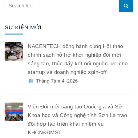
SỰ KIỆN MỚI
NACENTECH đồng hành cùng Hội thảo
chính sách hỗ trợ khởi nghiệp đổi mới
sáng tạo, thúc đẩy kết nối nguồn lực cho
startup và doanh nghiệp spin-off
Tháng Tám 4, 2026
Viện Đổi mới sáng tạo Quốc gia và Sở
Khoa học và Công nghệ tỉnh Sơn La trao
đổi hợp tác triển khai nhiệm vụ
KHCN&ĐMST