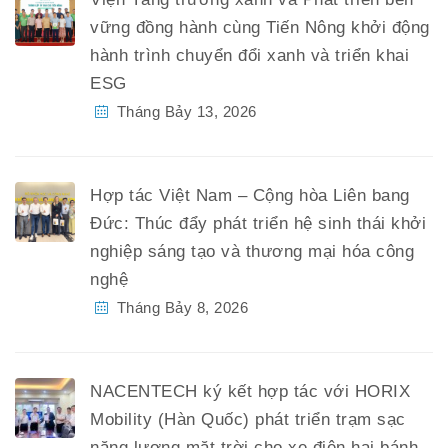
vững đồng hành cùng Tiến Nông khởi động
hành trình chuyển đổi xanh và triển khai
ESG
Tháng Bảy 13, 2026
Hợp tác Việt Nam – Cộng hòa Liên bang
Đức: Thúc đẩy phát triển hệ sinh thái khởi
nghiệp sáng tạo và thương mại hóa công
nghệ
Tháng Bảy 8, 2026
NACENTECH ký kết hợp tác với HORIX
Mobility (Hàn Quốc) phát triển trạm sạc
năng lượng mặt trời cho xe điện hai bánh