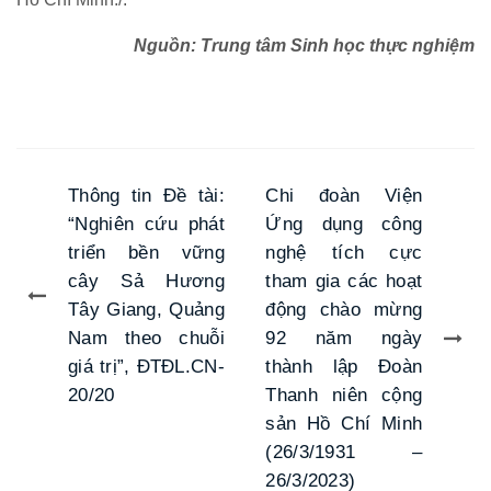
Nguồn: Trung tâm Sinh học thực nghiệm
Thông tin Đề tài:
Chi đoàn Viện
“Nghiên cứu phát
Ứng dụng công
triển bền vững
nghệ tích cực
cây Sả Hương
tham gia các hoạt
Tây Giang, Quảng
động chào mừng
Nam theo chuỗi
92 năm ngày
giá trị”, ĐTĐL.CN-
thành lập Đoàn
20/20
Thanh niên cộng
sản Hồ Chí Minh
(26/3/1931 –
26/3/2023)