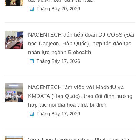
Tháng Bảy 20, 2026
NACENTECH đón tiếp đoàn DJ COSS (Đại
học Daejeon, Hàn Quốc), hợp tác đào tạo
nhân lực ngành Biohealth
Tháng Bảy 17, 2026
NACENTECH làm việc với Made4U và
KMDATA (Hàn Quốc), trao đổi định hướng
hợp tác nội địa hóa thiết bị điện
Tháng Bảy 17, 2026
Viện Tăng trưởng xanh và Phát triển bền