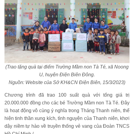
(Trao tặng quà tại điểm Trường Mầm non Tà Té, xã Noong
U, huyện Điện Biên Đông.
Nguồn: Website của Sở KH&CN Điện Biên, 15/3/2023)
Chương trình đã trao 100 suất quà với tổng giá trị
20.000.000 đồng cho các bé Trường Mầm non Tà Té. Đây
là hoạt động vô cùng ý nghĩa trong Tháng Thanh niên, thể
hiện tinh thần xung kích, tình nguyện của Thanh niên, khơi
dậy niềm tự hào về truyền thống vẻ vang của Đoàn TNCS
Hồ Chí Minh./.