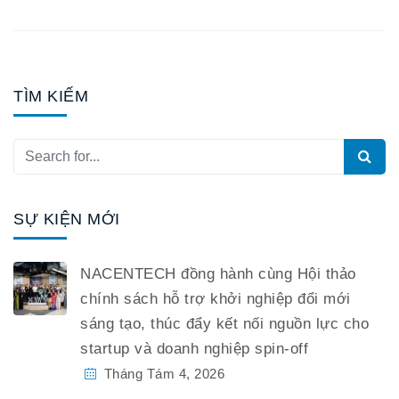
TÌM KIẾM
SỰ KIỆN MỚI
NACENTECH đồng hành cùng Hội thảo
chính sách hỗ trợ khởi nghiệp đổi mới
sáng tạo, thúc đẩy kết nối nguồn lực cho
startup và doanh nghiệp spin-off
Tháng Tám 4, 2026