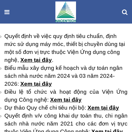
Quyết định về việc quy định tiêu chuẩn, định
mức sử dụng máy móc, thiết bị chuyền dùng tại
một số đơn vị trực thuộc Viện Ứng dụng công
nghệ,
Xem tại đây
.
Biểu mẫu xây dựng kế hoạch và dự toán ngân
sách nhà nước năm 2024 và 03 năm 2024-
2026:
Xem tại đây
Điều lệ tổ chức và hoạt động của Viện Ứng
dụng Công nghệ:
Xem tại đây
Dự thảo Quy chế chi tiêu nội bộ:
Xem tại đây
Quyết định v/v công khai dự toán thu, chi ngân
sách nhà nước năm 2021 cho các đơn vị trực
thuộc Viện Ứng dụng Công nghệ:
Xem tại đây