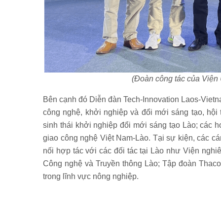
(Đoàn công tác của Viện 
Bên cạnh đó Diễn đàn Tech-Innovation Laos-Vietna
công nghệ, khởi nghiệp và đổi mới sáng tạo, hội
sinh thái khởi nghiệp đổi mới sáng tạo Lào; các h
giao công nghệ Việt Nam-Lào. Tại sự kiện, các cán
nối hợp tác với các đối tác tại Lào như Viện ngh
Công nghệ và Truyền thông Lào; Tập đoàn Thaco 
trong lĩnh vực nông nghiệp.