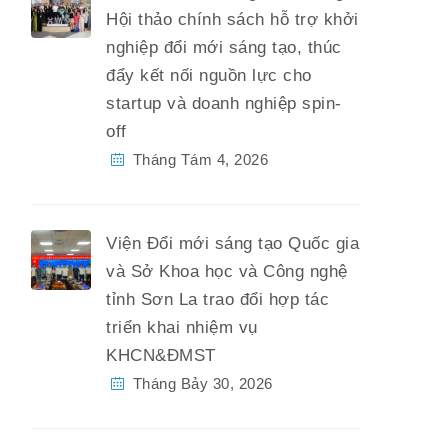
Hội thảo chính sách hỗ trợ khởi
nghiệp đổi mới sáng tạo, thúc
đẩy kết nối nguồn lực cho
startup và doanh nghiệp spin-
off
Tháng Tám 4, 2026
Viện Đổi mới sáng tạo Quốc gia
và Sở Khoa học và Công nghệ
tỉnh Sơn La trao đổi hợp tác
triển khai nhiệm vụ
KHCN&ĐMST
Tháng Bảy 30, 2026