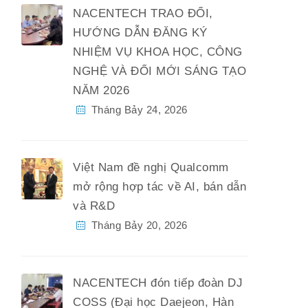
NACENTECH TRAO ĐỔI,
HƯỚNG DẪN ĐĂNG KÝ
NHIỆM VỤ KHOA HỌC, CÔNG
NGHỆ VÀ ĐỔI MỚI SÁNG TẠO
NĂM 2026
Tháng Bảy 24, 2026
Việt Nam đề nghị Qualcomm
mở rộng hợp tác về AI, bán dẫn
và R&D
Tháng Bảy 20, 2026
NACENTECH đón tiếp đoàn DJ
COSS (Đại học Daejeon, Hàn