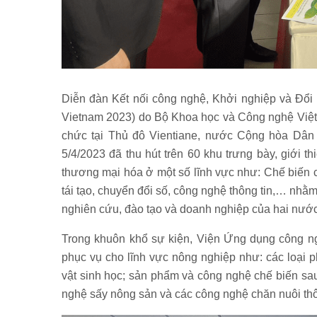
Diễn đàn Kết nối công nghệ, Khởi nghiệp và Đổi
Vietnam 2023) do Bộ Khoa học và Công nghệ Việt
chức tại Thủ đô Vientiane, nước Cộng hòa Dân 
5/4/2023 đã thu hút trên 60 khu trưng bày, giới 
thương mại hóa ở một số lĩnh vực như: Chế biến 
tái tạo, chuyển đổi số, công nghệ thông tin,… nhằ
nghiên cứu, đào tạo và doanh nghiệp của hai nước
Trong khuôn khổ sự kiện, Viện Ứng dụng công ng
phục vụ cho lĩnh vực nông nghiệp như: các loại 
vật sinh học; sản phẩm và công nghệ chế biến sau 
nghệ sấy nông sản và các công nghệ chăn nuôi th