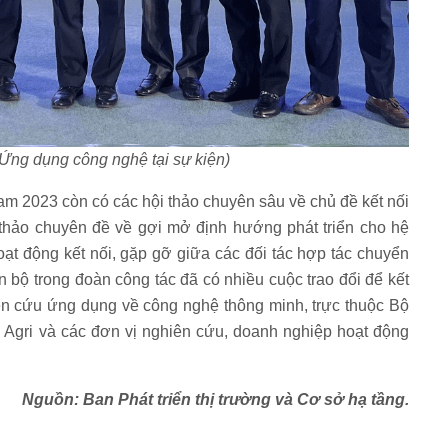
Ứng dụng công nghệ tại sự kiện)
m 2023 còn có các hội thảo chuyên sâu về chủ đề kết nối
 thảo chuyên đề về gợi mở định hướng phát triển cho hệ
oạt động kết nối, gặp gỡ giữa các đối tác hợp tác chuyển
 bộ trong đoàn công tác đã có nhiều cuộc trao đổi để kết
iên cứu ứng dụng về công nghệ thông minh, trực thuộc Bộ
Agri và các đơn vị nghiên cứu, doanh nghiệp hoạt động
Nguồn: Ban Phát triển thị trường và Cơ sở hạ tầng.