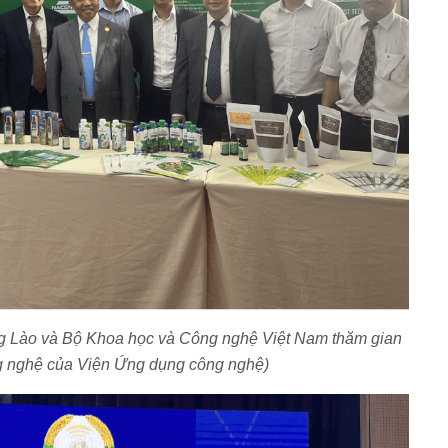
ng Lào và Bộ Khoa học và Công nghệ Việt Nam thăm gian
g nghệ của Viện Ứng dụng công nghệ)