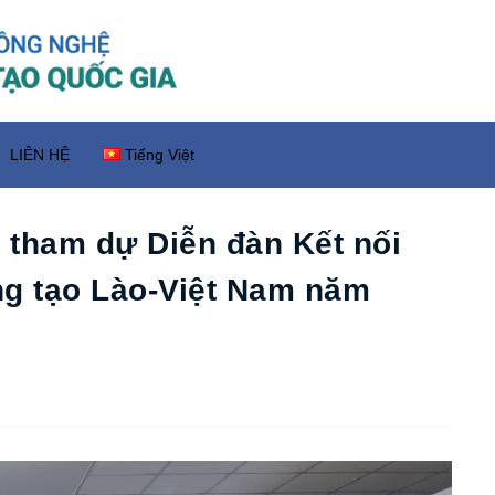
LIÊN HỆ
Tiếng Việt
 tham dự Diễn đàn Kết nối
ng tạo Lào-Việt Nam năm