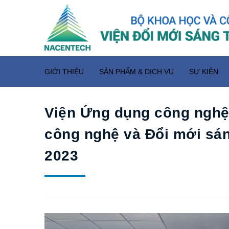
GIỚI THIỆU
SẢN PHẨM & DỊCH VỤ
SỰ KIỆN
Viện Ứng dụng công nghệ
công nghệ và Đổi mới sá
2023