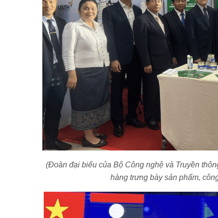
(Đoàn đại biểu của Bộ Công nghệ và Truyền thô
hàng trưng bày sản phẩm, côn