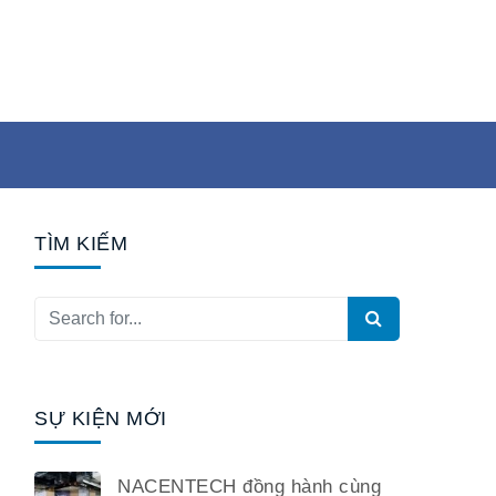
TÌM KIẾM
SỰ KIỆN MỚI
NACENTECH đồng hành cùng