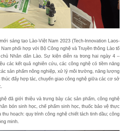
 mới sáng tạo Lào-Việt Nam 2023 (Tech-Innovation Laos-
 Nam phối hợp với Bộ Công nghệ và Truyền thông Lào tổ
chủ Nhân dân Lào. Sự kiện diễn ra trong hai ngày 4 –
thiệu các kết quả nghiên cứu, các công nghệ có tiềm năng
các sản phẩm nông nghiệp, xử lý môi trường, năng lượng
m thúc đẩy hợp tác, chuyển giao công nghệ giữa các cơ sở
.
hệ đã giới thiệu và trưng bày các sản phẩm, công nghệ
phân bón sinh học, chế phẩm sinh học, thuốc bảo vệ thực
thu hoạch: quy trình công nghệ chiết tách tinh dầu; công
ông minh.