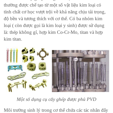
thường được chế tạo từ một số vật liệu kim loại có
tính chất cơ học vượt trội về khả năng chịu tải trọng,
độ bền và tương thích với cơ thể. Có ba nhóm kim
loại ( còn được gọi là kim loại y sinh) được sử dụng
là: thép không gỉ, hợp kim Co-Cr-Mo, titan và hợp
kim titan.
Một số dụng cụ cấy ghép được phủ PVD
Môi trường sinh lý trong cơ thể chứa các tác nhân đẩy