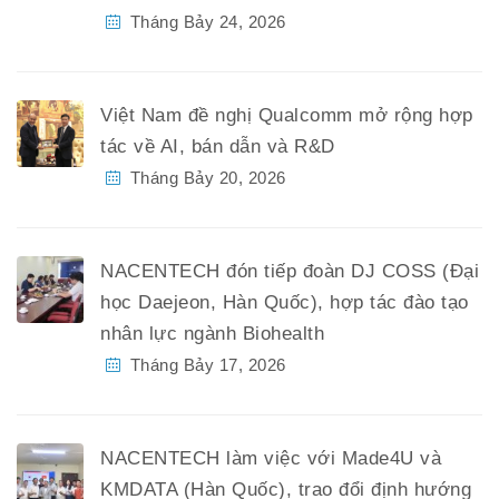
Tháng Bảy 24, 2026
Việt Nam đề nghị Qualcomm mở rộng hợp
tác về AI, bán dẫn và R&D
Tháng Bảy 20, 2026
NACENTECH đón tiếp đoàn DJ COSS (Đại
học Daejeon, Hàn Quốc), hợp tác đào tạo
nhân lực ngành Biohealth
Tháng Bảy 17, 2026
NACENTECH làm việc với Made4U và
KMDATA (Hàn Quốc), trao đổi định hướng