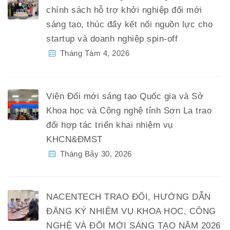
chính sách hỗ trợ khởi nghiệp đổi mới
sáng tạo, thúc đẩy kết nối nguồn lực cho
startup và doanh nghiệp spin-off
Tháng Tám 4, 2026
Viện Đổi mới sáng tạo Quốc gia và Sở
Khoa học và Công nghệ tỉnh Sơn La trao
đổi hợp tác triển khai nhiệm vụ
KHCN&ĐMST
Tháng Bảy 30, 2026
NACENTECH TRAO ĐỔI, HƯỚNG DẪN
ĐĂNG KÝ NHIỆM VỤ KHOA HỌC, CÔNG
NGHỆ VÀ ĐỔI MỚI SÁNG TẠO NĂM 2026