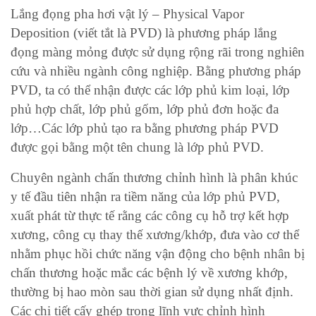
Lắng đọng pha hơi vật lý – Physical Vapor
Deposition (viết tắt là PVD) là phương pháp lắng
đọng màng mỏng được sử dụng rộng rãi trong nghiên
cứu và nhiều ngành công nghiệp. Bằng phương pháp
PVD, ta có thể nhận được các lớp phủ kim loại, lớp
phủ hợp chất, lớp phủ gốm, lớp phủ đơn hoặc đa
lớp…Các lớp phủ tạo ra bằng phương pháp PVD
được gọi bằng một tên chung là lớp phủ PVD.
Chuyên ngành chấn thương chỉnh hình là phân khúc
y tế đầu tiên nhận ra tiềm năng của lớp phủ PVD,
xuất phát từ thực tế rằng các công cụ hỗ trợ kết hợp
xương, công cụ thay thế xương/khớp, đưa vào cơ thể
nhằm phục hồi chức năng vận động cho bệnh nhân bị
chấn thương hoặc mắc các bệnh lý về xương khớp,
thường bị hao mòn sau thời gian sử dụng nhất định.
Các chi tiết cấy ghép trong lĩnh vực chỉnh hình