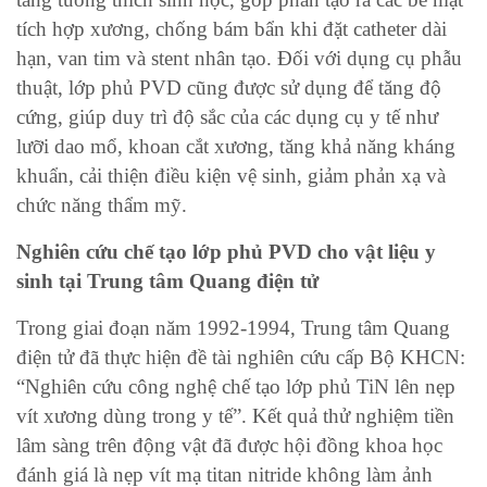
tích hợp xương, chống bám bẩn khi đặt catheter dài
hạn, van tim và stent nhân tạo. Đối với dụng cụ phẫu
thuật, lớp phủ PVD cũng được sử dụng để tăng độ
cứng, giúp duy trì độ sắc của các dụng cụ y tế như
lưỡi dao mổ, khoan cắt xương, tăng khả năng kháng
khuẩn, cải thiện điều kiện vệ sinh, giảm phản xạ và
chức năng thẩm mỹ.
Nghiên cứu chế tạo lớp phủ PVD cho vật liệu y
sinh tại Trung tâm Quang điện tử
Trong giai đoạn năm 1992-1994, Trung tâm Quang
điện tử đã thực hiện đề tài nghiên cứu cấp Bộ KHCN:
“Nghiên cứu công nghệ chế tạo lớp phủ TiN lên nẹp
vít xương dùng trong y tế”. Kết quả thử nghiệm tiền
lâm sàng trên động vật đã được hội đồng khoa học
đánh giá là nẹp vít mạ titan nitride không làm ảnh