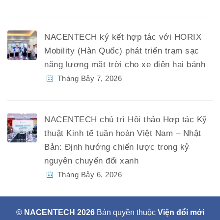
NACENTECH ký kết hợp tác với HORIX
Mobility (Hàn Quốc) phát triển trạm sạc
năng lượng mặt trời cho xe điện hai bánh
Tháng Bảy 7, 2026
NACENTECH chủ trì Hội thảo Hợp tác Kỹ
thuật Kinh tế tuần hoàn Việt Nam – Nhật
Bản: Định hướng chiến lược trong kỷ
nguyên chuyển đổi xanh
Tháng Bảy 6, 2026
© NACENTECH 2026
Bản quyền thuộc
Viện đổi mới