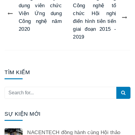
dụng viên chức
Công nghệ tổ
Viện Ứng dụng
chức Hội nghị
Công nghệ năm
điển hình tiên tiến
2020
giai đoạn 2015 -
2019
TÌM KIẾM
SỰ KIỆN MỚI
NACENTECH đồng hành cùng Hội thảo