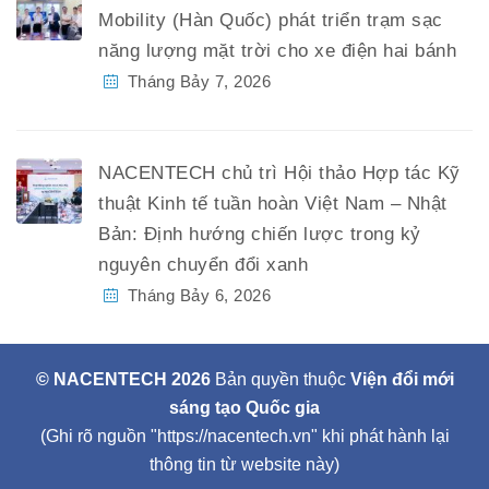
Mobility (Hàn Quốc) phát triển trạm sạc
năng lượng mặt trời cho xe điện hai bánh
Tháng Bảy 7, 2026
NACENTECH chủ trì Hội thảo Hợp tác Kỹ
thuật Kinh tế tuần hoàn Việt Nam – Nhật
Bản: Định hướng chiến lược trong kỷ
nguyên chuyển đổi xanh
Tháng Bảy 6, 2026
© NACENTECH 2026
Bản quyền thuộc
Viện đổi mới
sáng tạo Quốc gia
(Ghi rõ nguồn "https://nacentech.vn" khi phát hành lại
thông tin từ website này)