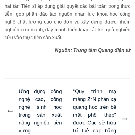
hai tân Tiến sĩ áp dụng giải quyết các bài toán trong thực
tiễn, góp phần đào tạo nguồn nhân lực khoa học công
nghệ chất lượng cao cho đơn vị, xây dựng được nhóm
nghiên cứu mạnh, đẩy mạnh triển khai các kết quả nghiên
cứu vào thực tiễn sản xuất.
Nguồn: Trung tâm Quang điện tử
Ứng dụng công
“Quy trình mạ
nghệ cao, công
màng ZrN phản xạ
nghệ sinh học
quang học trên bề
trong sản xuất
mặt phôi thép”
nông nghiệp bền
được Cục sở hữu
vững
trí tuệ cấp bằng