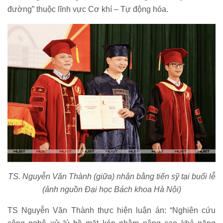
đường” thuộc lĩnh vực Cơ khí – Tự động hóa.
TS. Nguyễn Văn Thành (giữa) nhận bằng tiến sỹ tại buổi lễ
(ảnh nguồn Đại học Bách khoa Hà Nội)
TS Nguyễn Văn Thành thực hiện luận án: “Nghiên cứu