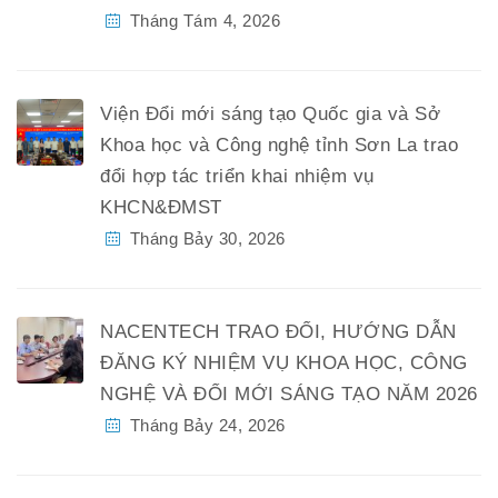
Tháng Tám 4, 2026
Viện Đổi mới sáng tạo Quốc gia và Sở
Khoa học và Công nghệ tỉnh Sơn La trao
đổi hợp tác triển khai nhiệm vụ
KHCN&ĐMST
Tháng Bảy 30, 2026
NACENTECH TRAO ĐỔI, HƯỚNG DẪN
ĐĂNG KÝ NHIỆM VỤ KHOA HỌC, CÔNG
NGHỆ VÀ ĐỔI MỚI SÁNG TẠO NĂM 2026
Tháng Bảy 24, 2026