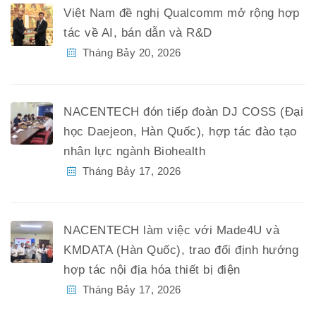
Việt Nam đề nghị Qualcomm mở rộng hợp
tác về AI, bán dẫn và R&D
Tháng Bảy 20, 2026
NACENTECH đón tiếp đoàn DJ COSS (Đại
học Daejeon, Hàn Quốc), hợp tác đào tạo
nhân lực ngành Biohealth
Tháng Bảy 17, 2026
NACENTECH làm việc với Made4U và
KMDATA (Hàn Quốc), trao đổi định hướng
hợp tác nội địa hóa thiết bị điện
Tháng Bảy 17, 2026