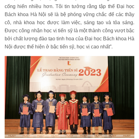
cống hiến nhiều hơn. Tôi tin tưởng rằng tập thể Đại học
Bách khoa Hà Nội sẽ là bệ phóng vững chắc để các thầy
cô, nhà khoa học được làm việc, sáng tạo và tỏa sáng.
Được công nhận học vị tiến sỹ là một thành công vượt bậc
bởi chất lượng đào tạo tinh hoa của Đại học Bách khoa Hà
Nội được thể hiện ở bậc tiến sỹ, học vị cao nhất”.