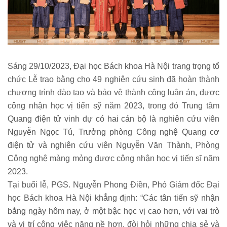
Sáng 29/10/2023, Đại học Bách khoa Hà Nội trang trọng tổ
chức Lễ trao bằng cho 49 nghiên cứu sinh đã hoàn thành
chương trình đào tạo và bảo vệ thành công luận án, được
công nhận học vị tiến sỹ năm 2023, trong đó Trung tâm
Quang điện tử vinh dự có hai cán bộ là nghiên cứu viên
Nguyễn Ngọc Tú, Trưởng phòng Công nghệ Quang cơ
điện tử và nghiên cứu viên Nguyễn Văn Thành, Phòng
Công nghệ màng mỏng được công nhận học vị tiến sĩ năm
2023.
Tại buổi lễ, PGS. Nguyễn Phong Điền, Phó Giám đốc Đại
học Bách khoa Hà Nội khẳng định: “Các tân tiến sỹ nhận
bằng ngày hôm nay, ở một bậc học vị cao hơn, với vai trò
và vị trí công việc nặng nề hơn, đòi hỏi những chia sẻ và