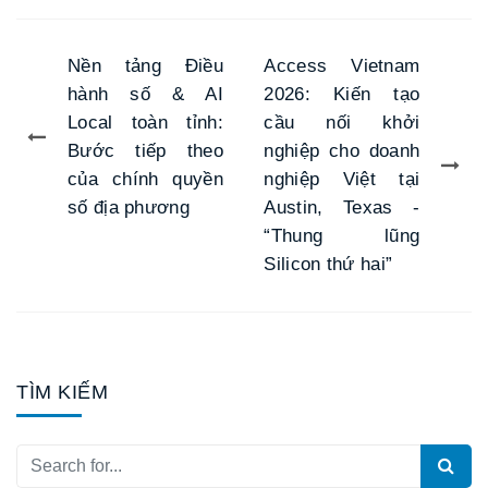
Nền tảng Điều
Access Vietnam
hành số & AI
2026: Kiến tạo
Local toàn tỉnh:
cầu nối khởi
Bước tiếp theo
nghiệp cho doanh
của chính quyền
nghiệp Việt tại
số địa phương
Austin, Texas -
“Thung lũng
Silicon thứ hai”
TÌM KIẾM