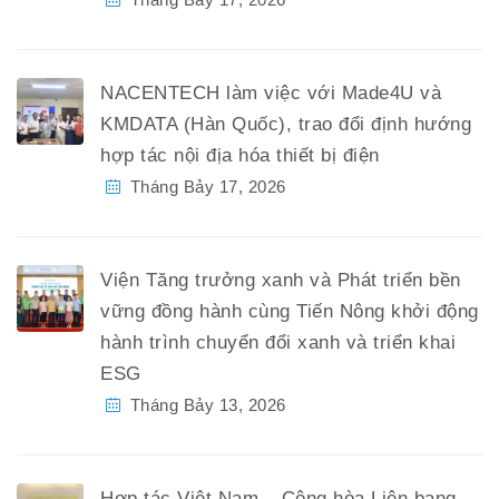
NACENTECH làm việc với Made4U và
KMDATA (Hàn Quốc), trao đổi định hướng
hợp tác nội địa hóa thiết bị điện
Tháng Bảy 17, 2026
Viện Tăng trưởng xanh và Phát triển bền
vững đồng hành cùng Tiến Nông khởi động
hành trình chuyển đổi xanh và triển khai
ESG
Tháng Bảy 13, 2026
Hợp tác Việt Nam – Cộng hòa Liên bang