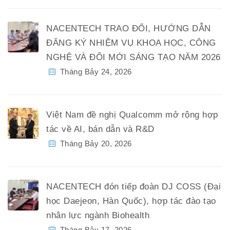
NACENTECH TRAO ĐỔI, HƯỚNG DẪN
ĐĂNG KÝ NHIỆM VỤ KHOA HỌC, CÔNG
NGHỆ VÀ ĐỔI MỚI SÁNG TẠO NĂM 2026
Tháng Bảy 24, 2026
Việt Nam đề nghị Qualcomm mở rộng hợp
tác về AI, bán dẫn và R&D
Tháng Bảy 20, 2026
NACENTECH đón tiếp đoàn DJ COSS (Đại
học Daejeon, Hàn Quốc), hợp tác đào tạo
nhân lực ngành Biohealth
Tháng Bảy 17, 2026