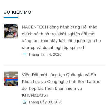
SỰ KIỆN MỚI
NACENTECH đồng hành cùng Hội thảo
chính sách hỗ trợ khởi nghiệp đổi mới
sáng tạo, thúc đẩy kết nối nguồn lực cho
startup và doanh nghiệp spin-off
Tháng Tám 4, 2026
Viện Đổi mới sáng tạo Quốc gia và Sở
Khoa học và Công nghệ tỉnh Sơn La trao
đổi hợp tác triển khai nhiệm vụ
KHCN&ĐMST
Tháng Bảy 30, 2026