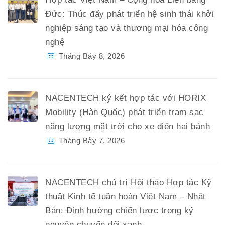
Đức: Thúc đẩy phát triển hệ sinh thái khởi
nghiệp sáng tạo và thương mại hóa công
nghệ
Tháng Bảy 8, 2026
NACENTECH ký kết hợp tác với HORIX
Mobility (Hàn Quốc) phát triển trạm sạc
năng lượng mặt trời cho xe điện hai bánh
Tháng Bảy 7, 2026
NACENTECH chủ trì Hội thảo Hợp tác Kỹ
thuật Kinh tế tuần hoàn Việt Nam – Nhật
Bản: Định hướng chiến lược trong kỷ
nguyên chuyển đổi xanh