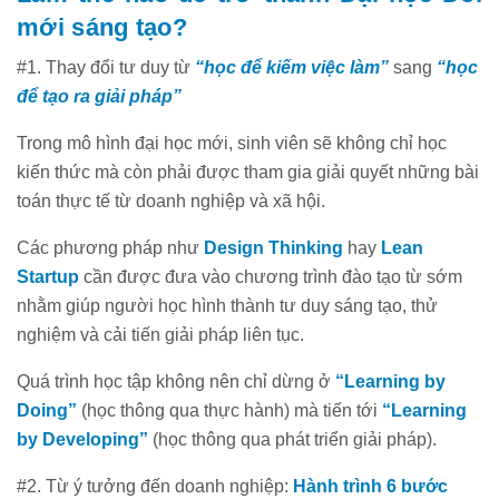
mới sáng tạo?
#1. Thay đổi tư duy từ
“học để kiếm việc làm”
sang
“học
để tạo ra giải pháp”
Trong mô hình đại học mới, sinh viên sẽ không chỉ học
kiến thức mà còn phải được tham gia giải quyết những bài
toán thực tế từ doanh nghiệp và xã hội.
Các phương pháp như
Design Thinking
hay
Lean
Startup
cần được đưa vào chương trình đào tạo từ sớm
nhằm giúp người học hình thành tư duy sáng tạo, thử
nghiệm và cải tiến giải pháp liên tục.
Quá trình học tập không nên chỉ dừng ở
“Learning by
Doing”
(học thông qua thực hành) mà tiến tới
“Learning
by Developing”
(học thông qua phát triển giải pháp).
#2. Từ ý tưởng đến doanh nghiệp:
Hành trình 6 bước