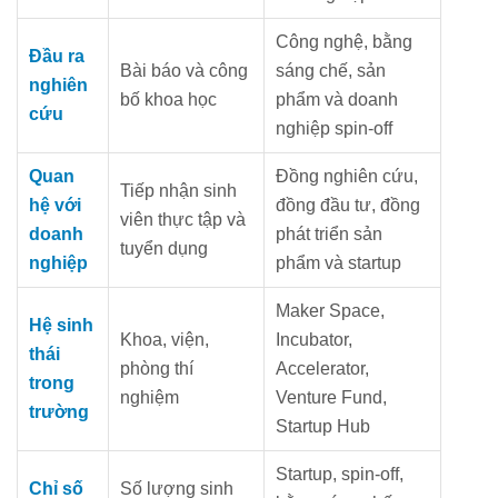
Công nghệ, bằng
Đầu ra
Bài báo và công
sáng chế, sản
nghiên
bố khoa học
phẩm và doanh
cứu
nghiệp spin-off
Quan
Đồng nghiên cứu,
Tiếp nhận sinh
hệ với
đồng đầu tư, đồng
viên thực tập và
doanh
phát triển sản
tuyển dụng
nghiệp
phẩm và startup
Maker Space,
Hệ sinh
Khoa, viện,
Incubator,
thái
phòng thí
Accelerator,
trong
nghiệm
Venture Fund,
trường
Startup Hub
Startup, spin-off,
Chỉ số
Số lượng sinh