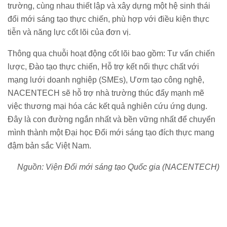
trường, cùng nhau thiết lập và xây dựng một hệ sinh thái
đổi mới sáng tạo thực chiến, phù hợp với điều kiện thực
tiễn và năng lực cốt lõi của đơn vị.
Thông qua chuỗi hoạt động cốt lõi bao gồm: Tư vấn chiến
lược, Đào tạo thực chiến, Hỗ trợ kết nối thực chất với
mạng lưới doanh nghiệp (SMEs), Ươm tạo công nghệ,
NACENTECH sẽ hỗ trợ nhà trường thúc đẩy mạnh mẽ
việc thương mại hóa các kết quả nghiên cứu ứng dụng.
Đây là con đường ngắn nhất và bền vững nhất để chuyển
mình thành một Đại học Đổi mới sáng tạo đích thực mang
đậm bản sắc Việt Nam.
Nguồn: Viện Đổi mới sáng tạo Quốc gia (NACENTECH)