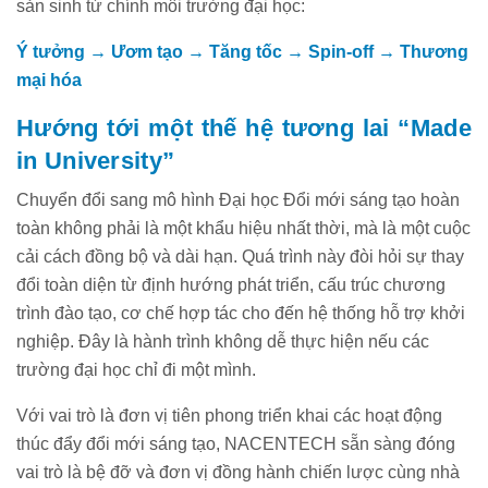
sản sinh từ chính môi trường đại học:
Ý tưởng → Ươm tạo → Tăng tốc → Spin-off → Thương
mại hóa
Hướng tới một thế hệ tương lai “Made
in University”
Chuyển đổi sang mô hình Đại học Đổi mới sáng tạo hoàn
toàn không phải là một khẩu hiệu nhất thời, mà là một cuộc
cải cách đồng bộ và dài hạn. Quá trình này đòi hỏi sự thay
đổi toàn diện từ định hướng phát triển, cấu trúc chương
trình đào tạo, cơ chế hợp tác cho đến hệ thống hỗ trợ khởi
nghiệp. Đây là hành trình không dễ thực hiện nếu các
trường đại học chỉ đi một mình.
Với vai trò là đơn vị tiên phong triển khai các hoạt động
thúc đẩy đổi mới sáng tạo, NACENTECH sẵn sàng đóng
vai trò là bệ đỡ và đơn vị đồng hành chiến lược cùng nhà