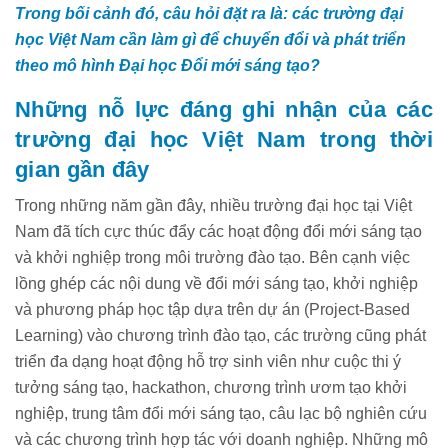
Trong bối cảnh đó, câu hỏi đặt ra là: các trường đại
học Việt Nam cần làm gì để chuyển đổi và phát triển
theo mô hình Đại học Đổi mới sáng tạo?
Những nỗ lực đáng ghi nhận của các
trường đại học Việt Nam trong thời
gian gần đây
Trong những năm gần đây, nhiều trường đại học tại Việt
Nam đã tích cực thúc đẩy các hoạt động đổi mới sáng tạo
và khởi nghiệp trong môi trường đào tạo. Bên cạnh việc
lồng ghép các nội dung về đổi mới sáng tạo, khởi nghiệp
và phương pháp học tập dựa trên dự án (Project-Based
Learning) vào chương trình đào tạo, các trường cũng phát
triển đa dạng hoạt động hỗ trợ sinh viên như cuộc thi ý
tưởng sáng tạo, hackathon, chương trình ươm tạo khởi
nghiệp, trung tâm đổi mới sáng tạo, câu lạc bộ nghiên cứu
và các chương trình hợp tác với doanh nghiệp. Những mô