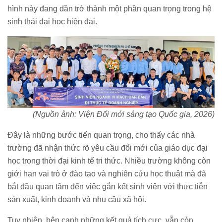
hình này đang dần trở thành một phần quan trọng trong hệ
sinh thái đại học hiện đại.
(Nguồn ảnh: Viện Đổi mới sáng tạo Quốc gia, 2026)
Đây là những bước tiến quan trọng, cho thấy các nhà
trường đã nhận thức rõ yêu cầu đổi mới của giáo dục đại
học trong thời đại kinh tế tri thức. Nhiều trường không còn
giới hạn vai trò ở đào tạo và nghiên cứu học thuật mà đã
bắt đầu quan tâm đến việc gắn kết sinh viên với thực tiễn
sản xuất, kinh doanh và nhu cầu xã hội.
Tuy nhiên, bên cạnh những kết quả tích cực, vẫn còn