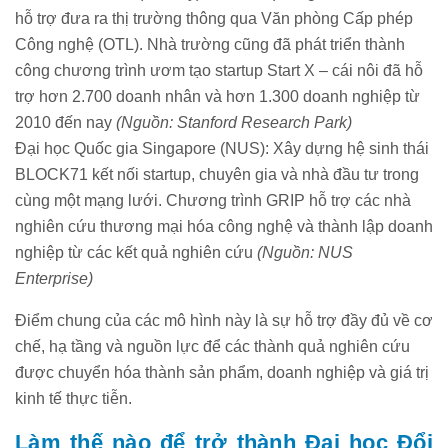
hỗ trợ đưa ra thị trường thông qua Văn phòng Cấp phép
Công nghệ (OTL). Nhà trường cũng đã phát triển thành
công chương trình ươm tạo startup Start X – cái nôi đã hỗ
trợ hơn 2.700 doanh nhân và hơn 1.300 doanh nghiệp từ
2010 đến nay
(Nguồn:
Stanford Research Park
)
Đại học Quốc gia Singapore (NUS): Xây dựng hệ sinh thái
BLOCK71 kết nối startup, chuyên gia và nhà đầu tư trong
cùng một mạng lưới. Chương trình GRIP hỗ trợ các nhà
nghiên cứu thương mại hóa công nghệ và thành lập doanh
nghiệp từ các kết quả nghiên cứu
(Nguồn:
NUS
Enterprise
)
Điểm chung của các mô hình này là sự hỗ trợ đầy đủ về cơ
chế, hạ tầng và nguồn lực để các thành quả nghiên cứu
được chuyển hóa thành sản phẩm, doanh nghiệp và giá trị
kinh tế thực tiễn.
Làm thế nào để trở thành Đại học Đổi