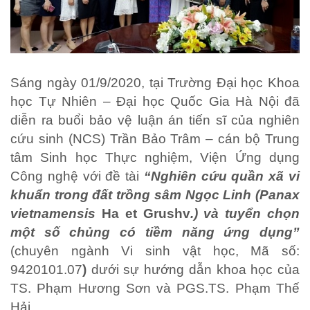
Sáng ngày 01/9/2020, tại Trường Đại học Khoa
học Tự Nhiên – Đại học Quốc Gia Hà Nội đã
diễn ra buổi bảo vệ luận án tiến sĩ của nghiên
cứu sinh (NCS) Trần Bảo Trâm – cán bộ Trung
tâm Sinh học Thực nghiệm, Viện Ứng dụng
Công nghệ với đề tài
“
Nghiên cứu quần xã vi
khuẩn trong đất trồng sâm Ngọc Linh (Panax
vietnamensis
Ha et Grushv
.) và tuyển chọn
một số chủng có tiềm năng ứng dụng
”
(chuyên ngành Vi sinh vật học, Mã số:
9420101.07
)
dưới sự hướng dẫn khoa học của
TS. Phạm Hương Sơn và PGS.TS. Phạm Thế
Hải.