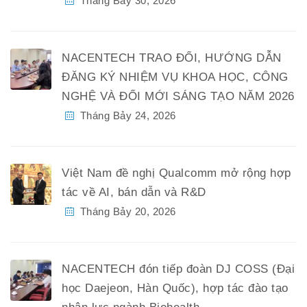
Tháng Bảy 30, 2026
NACENTECH TRAO ĐỔI, HƯỚNG DẪN
ĐĂNG KÝ NHIỆM VỤ KHOA HỌC, CÔNG
NGHỆ VÀ ĐỔI MỚI SÁNG TẠO NĂM 2026
Tháng Bảy 24, 2026
Việt Nam đề nghị Qualcomm mở rộng hợp
tác về AI, bán dẫn và R&D
Tháng Bảy 20, 2026
NACENTECH đón tiếp đoàn DJ COSS (Đại
học Daejeon, Hàn Quốc), hợp tác đào tạo