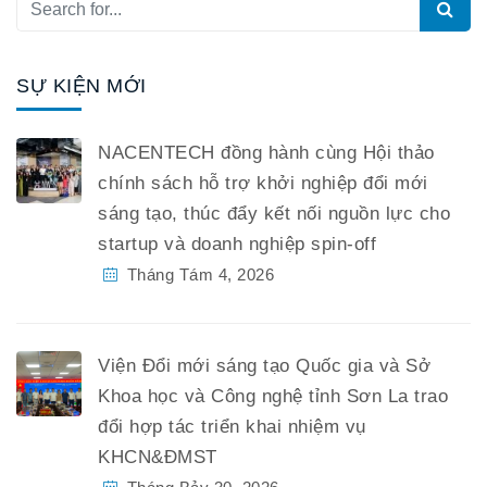
SỰ KIỆN MỚI
NACENTECH đồng hành cùng Hội thảo
chính sách hỗ trợ khởi nghiệp đổi mới
sáng tạo, thúc đẩy kết nối nguồn lực cho
startup và doanh nghiệp spin-off
Tháng Tám 4, 2026
Viện Đổi mới sáng tạo Quốc gia và Sở
Khoa học và Công nghệ tỉnh Sơn La trao
đổi hợp tác triển khai nhiệm vụ
KHCN&ĐMST