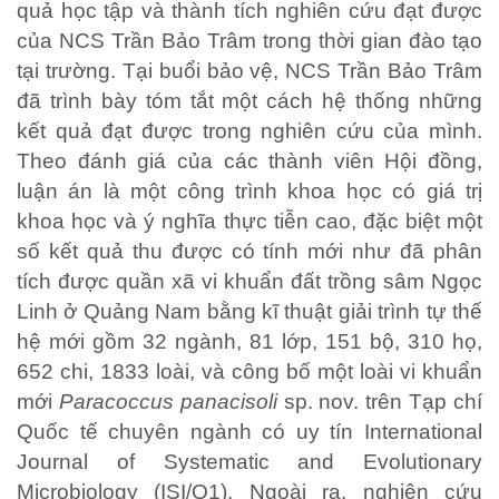
quả học tập và thành tích nghiên cứu đạt được
của NCS Trần Bảo Trâm trong thời gian đào tạo
tại trường. Tại buổi bảo vệ, NCS Trần Bảo Trâm
đã trình bày tóm tắt một cách hệ thống những
kết quả đạt được trong nghiên cứu của mình.
Theo đánh giá của các thành viên Hội đồng,
luận án là một công trình khoa học có giá trị
khoa học và ý nghĩa thực tiễn cao, đặc biệt một
số kết quả thu được có tính mới như đã phân
tích được quần xã vi khuẩn đất trồng sâm Ngọc
Linh ở Quảng Nam bằng kĩ thuật giải trình tự thế
hệ mới gồm 32 ngành, 81 lớp, 151 bộ, 310 họ,
652 chi, 1833 loài, và công bố một loài vi khuẩn
mới
Paracoccus panacisoli
sp. nov. trên Tạp chí
Quốc tế chuyên ngành có uy tín International
Journal of Systematic and Evolutionary
Microbiology (ISI/Q1). Ngoài ra, nghiên cứu