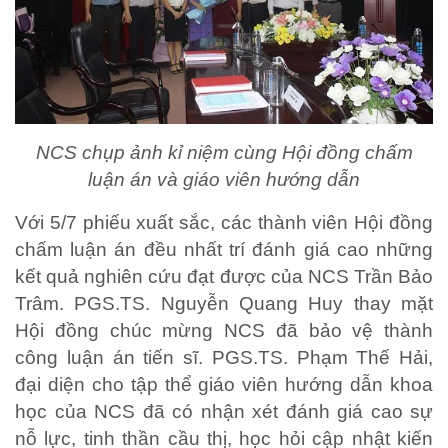
NCS chụp ảnh kỉ niệm cùng Hội đồng chấm
luận án và giáo viên hướng dẫn
Với 5/7 phiếu xuất sắc, các thành viên Hội đồng
chấm luận án đều nhất trí đánh giá cao những
kết quả nghiên cứu đạt được của NCS Trần Bảo
Trâm. PGS.TS. Nguyễn Quang Huy thay mặt
Hội đồng chúc mừng NCS đã bảo vệ thành
công luận án tiến sĩ. PGS.TS. Phạm Thế Hải,
đại diện cho tập thể giáo viên hướng dẫn khoa
học của NCS đã có nhận xét đánh giá cao sự
nỗ lực, tinh thần cầu thị, học hỏi cập nhật kiến