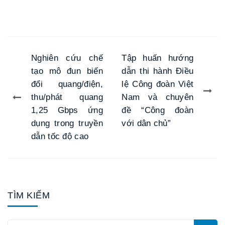
Nghiên cứu chế
Tập huấn hướng
tạo mô đun biến
dẫn thi hành Điều
đổi quang/điện,
lệ Công đoàn Việt
thu/phát quang
Nam và chuyên
1,25 Gbps ứng
đề “Công đoàn
dụng trong truyền
với dân chủ”
dẫn tốc độ cao
TÌM KIẾM