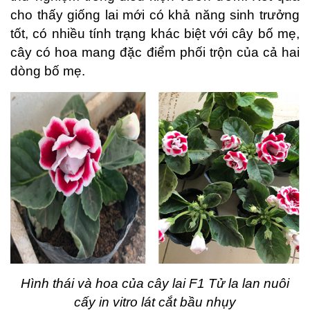
cho thấy giống lai mới có khả năng sinh trưởng
tốt, có nhiều tính trạng khác biệt với cây bố mẹ,
cây có hoa mang đặc điểm phối trộn của cả hai
dòng bố mẹ.
Hình thái và hoa của cây lai F1 Tử la lan nuôi
cấy in vitro lát cắt bầu nhụy