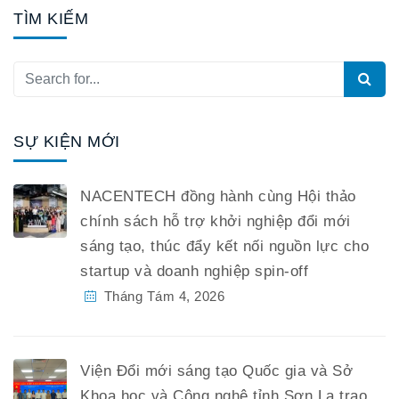
TÌM KIẾM
SỰ KIỆN MỚI
NACENTECH đồng hành cùng Hội thảo
chính sách hỗ trợ khởi nghiệp đổi mới
sáng tạo, thúc đẩy kết nối nguồn lực cho
startup và doanh nghiệp spin-off
Tháng Tám 4, 2026
Viện Đổi mới sáng tạo Quốc gia và Sở
Khoa học và Công nghệ tỉnh Sơn La trao