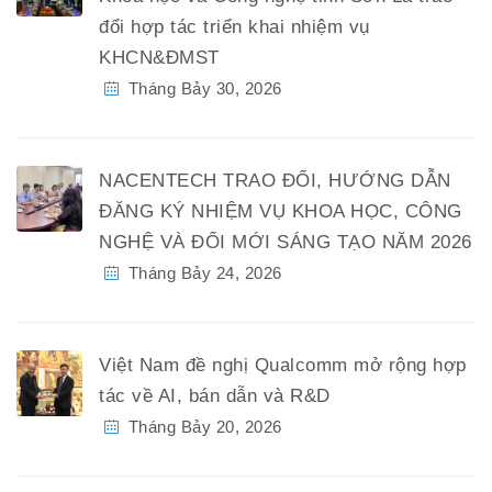
đổi hợp tác triển khai nhiệm vụ
KHCN&ĐMST
Tháng Bảy 30, 2026
NACENTECH TRAO ĐỔI, HƯỚNG DẪN
ĐĂNG KÝ NHIỆM VỤ KHOA HỌC, CÔNG
NGHỆ VÀ ĐỔI MỚI SÁNG TẠO NĂM 2026
Tháng Bảy 24, 2026
Việt Nam đề nghị Qualcomm mở rộng hợp
tác về AI, bán dẫn và R&D
Tháng Bảy 20, 2026