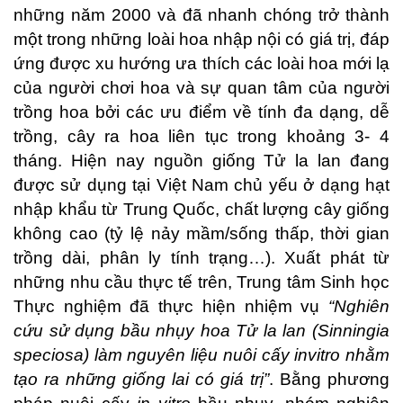
những năm 2000 và đã nhanh chóng trở thành
một trong những loài hoa nhập nội có giá trị, đáp
ứng được xu hướng ưa thích các loài hoa mới lạ
của người chơi hoa và sự quan tâm của người
trồng hoa bởi các ưu điểm về tính đa dạng, dễ
trồng, cây ra hoa liên tục trong khoảng 3- 4
tháng. Hiện nay nguồn giống Tử la lan đang
được sử dụng tại Việt Nam chủ yếu ở dạng hạt
nhập khẩu từ Trung Quốc, chất lượng cây giống
không cao (tỷ lệ nảy mầm/sống thấp, thời gian
trồng dài, phân ly tính trạng…). Xuất phát từ
những nhu cầu thực tế trên, Trung tâm Sinh học
Thực nghiệm đã thực hiện nhiệm vụ
“Nghiên
cứu sử dụng bầu nhụy hoa Tử la lan (Sinningia
speciosa) làm nguyên liệu nuôi cấy invitro nhằm
tạo ra những giống lai có giá trị”
. Bằng phương