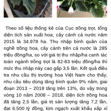
Theo số liệu thống kê của Cục trồng trọt, tổng
diện tích sản xuất hoa, cây cảnh cả nước năm
2015 là 34.978 ha. Thu nhập bình quân của
nghề trồng hoa, cây cảnh trên cả nước là 285
triệu đồng/ha, so với giá trị thu nhập/ha canh tác
toàn ngành trồng trọt là 82-83 triệu đồng/ha thì
mức thu nhập này cao gấp 3,5 lần. Kết quả điều
tra nhu cầu thị trường hoa Việt Nam cho thấy,
nhu cầu tiêu dùng tăng bình quân 9% năm, giai
đoạn 2013 – 2018 tăng trên 13%, do vậy trong
vòng 10 năm 2008 – 2018, diện tích trồng hoa
đã tăng 2,5 lần, giá trị sản lượng tăng 7,2 lần,
đạt 6.500 tỷ đồng, kim ngạch xuất khẩu xấp xỉ