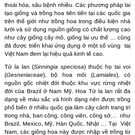
thoái hóa, sâu bệnh nhiều. Các phương pháp lai
tạo giống và trồng hoa tiên tiến tại các quốc gia
trên thế giới như trồng hoa trong điều kiện nhà
lưới và sử dụng nguồn giống có chất lượng cao
như cây giống cấy mô, giống lai ưu thế … cũng
đã được triển khai ứng dụng ở một số vùng taị
Việt Nam đem lại hiệu quả kinh tế cao.
Tử la lan (
Sinningia speciosa
) thuộc họ tai voi
(
Gesneriaceae
), bộ hoa môi (
Lamiales
), có
nguồn gốc nhiệt đới thuộc khu vực rừng nhiệt
đới của Brazil ở Nam Mỹ. Hoa Tử la lan rất đa
dạng về màu sắc và hình dạng nên được trồng
phổ biến ở nhiều quốc gia làm cây cảnh trang trí
trong nhà, ban công, công viên, công sở… như
Brazil, Mexico, Mỹ, Hàn Quốc, Nhật … Tại Việt
Nam, các giống hoa này được nhập về trồng từ