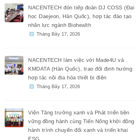
NACENTECH đón tiếp đoàn DJ COSS (Đại
học Daejeon, Hàn Quốc), hợp tác đào tạo
nhân lực ngành Biohealth
Tháng Bảy 17, 2026
NACENTECH làm việc với Made4U và
KMDATA (Hàn Quốc), trao đổi định hướng
hợp tác nội địa hóa thiết bị điện
Tháng Bảy 17, 2026
Viện Tăng trưởng xanh và Phát triển bền
vững đồng hành cùng Tiến Nông khởi động
hành trình chuyển đổi xanh và triển khai
ESG