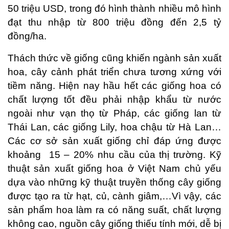
50 triệu USD, trong đó hình thành nhiều mô hình
đạt thu nhập từ 800 triệu đồng đến 2,5 tỷ
đồng/ha.
Thách thức về giống cũng khiến ngành sản xuất
hoa, cây cảnh phát triển chưa tương xứng với
tiềm năng. Hiện nay hầu hết các giống hoa có
chất lượng tốt đều phải nhập khẩu từ nước
ngoài như vạn thọ từ Pháp, các giống lan từ
Thái Lan, các giống Lily, hoa chậu từ Hà Lan…
Các cơ sở sản xuất giống chỉ đáp ứng được
khoảng 15 – 20% nhu cầu của thị trường. Kỹ
thuật sản xuất giống hoa ở Việt Nam chủ yếu
dựa vào những kỹ thuật truyền thống cây giống
được tạo ra từ hạt, củ, cành giâm,…Vì vậy, các
sản phẩm hoa làm ra có năng suất, chất lượng
không cao, nguồn cây giống thiếu tính mới, dễ bị