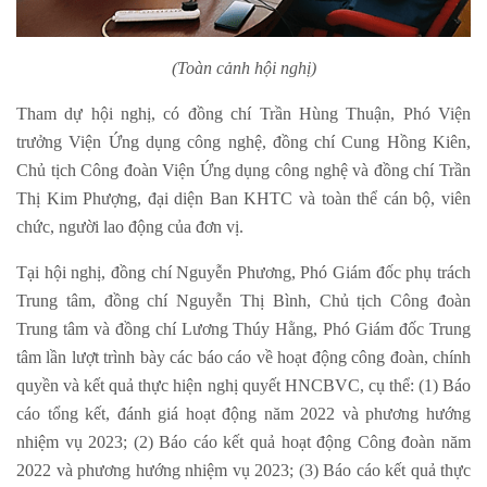
(Toàn cảnh hội nghị)
Tham dự hội nghị, có đồng chí Trần Hùng Thuận, Phó Viện
trưởng Viện Ứng dụng công nghệ, đồng chí Cung Hồng Kiên,
Chủ tịch Công đoàn Viện Ứng dụng công nghệ và đồng chí Trần
Thị Kim Phượng, đại diện Ban KHTC và toàn thể cán bộ, viên
chức, người lao động của đơn vị.
Tại hội nghị, đồng chí Nguyễn Phương, Phó Giám đốc phụ trách
Trung tâm, đồng chí Nguyễn Thị Bình, Chủ tịch Công đoàn
Trung tâm và đồng chí Lương Thúy Hằng, Phó Giám đốc Trung
tâm lần lượt trình bày các báo cáo về hoạt động công đoàn, chính
quyền và kết quả thực hiện nghị quyết HNCBVC, cụ thể: (1) Báo
cáo tổng kết, đánh giá hoạt động năm 2022 và phương hướng
nhiệm vụ 2023; (2) Báo cáo kết quả hoạt động Công đoàn năm
2022 và phương hướng nhiệm vụ 2023; (3) Báo cáo kết quả thực