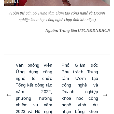
(Toàn thể cán bộ Trung tâm Ươm tạo công nghệ và Doanh
nghiệp khoa học công nghệ chụp ảnh lưu niệm)
Nguồn: Trung tâm ƯTCN&DNKHCN
Văn phòng Viện
Phó Giám đốc
Ứng dụng công
Phụ trách Trung
nghệ tổ chức
tâm Ươm tạo
Tổng kết công tác
công nghệ và
năm 2022,
Doanh nghiệp
phương hướng
khoa học công
nhiệm vụ năm
nghệ vinh dự
2023 và Hội nghị
nhận bằng khen