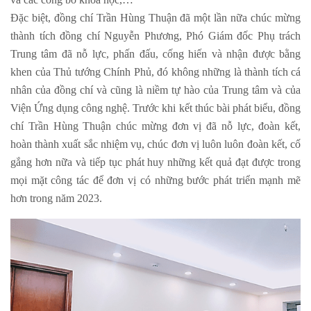
Đặc biệt, đồng chí Trần Hùng Thuận đã một lần nữa chúc mừng
thành tích đồng chí Nguyễn Phương, Phó Giám đốc Phụ trách
Trung tâm đã nỗ lực, phấn đấu, cống hiến và nhận được bằng
khen của Thủ tướng Chính Phủ, đó không những là thành tích cá
nhân của đồng chí và cũng là niềm tự hào của Trung tâm và của
Viện Ứng dụng công nghệ. Trước khi kết thúc bài phát biểu, đồng
chí Trần Hùng Thuận chúc mừng đơn vị đã nỗ lực, đoàn kết,
hoàn thành xuất sắc nhiệm vụ, chúc đơn vị luôn luôn đoàn kết, cố
gắng hơn nữa và tiếp tục phát huy những kết quả đạt được trong
mọi mặt công tác để đơn vị có những bước phát triển mạnh mẽ
hơn trong năm 2023.