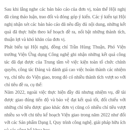
Sau khi lắng nghe các bản báo cáo của đơn vị, toàn thể Hội nghị
đã cùng thảo luận, trao đổi và đóng góp ý kiến. Các ý kiến tại Hội
nghị nhận xét các bản báo cáo đã nêu đầy đủ nội dung, những kết
quả đã thực hiện theo kế hoạch đề ra, nổi bật những thành tích,
thuận lợi và khó khăn của đơn vị.
Phát biểu tại Hội nghị, đồng chí Trần Hùng Thuận, Phó Viện
trưởng Viện Ứng dụng Công nghệ ghi nhận những kết quả công
tác đã đạt được của Trung tâm về việc kiện toàn tổ chức chính
quyền, công tác Đảng và đánh giá cao việc hoàn thành các nhiệm
vụ, chỉ tiêu do Viện giao, trong đó có nhiều thành tích vượt so với
chỉ tiêu đề ra, cụ thể:
Năm 2022, ngoài việc thực hiện đầy đủ nhưng nhiệm vụ, đề tài
được giao đúng tiến độ và bảo vệ đạt kết quả tốt, đối chiếu với
những chỉ tiêu được giao khác đơn vị cũng có nhiều chỉ tiêu vượt
nhiều so với chi tiêu kế hoạch Viện giao trong năm 2022 như đối
với các Sản phẩm Dạng I, Quy trình công nghệ, giải pháp hữu ích
và các công bố khoa học,…