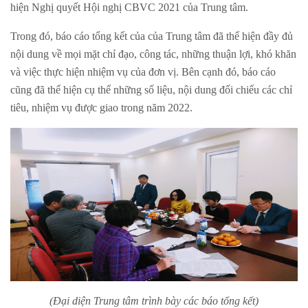
hiện Nghị quyết Hội nghị CBVC 2021 của Trung tâm.
Trong đó, báo cáo tổng kết của của Trung tâm đã thể hiện đầy đủ
nội dung về mọi mặt chỉ đạo, công tác, những thuận lợi, khó khăn
và việc thực hiện nhiệm vụ của đơn vị. Bên cạnh đó, báo cáo
cũng đã thể hiện cụ thể những số liệu, nội dung đối chiếu các chỉ
tiêu, nhiệm vụ được giao trong năm 2022.
(Đại diện Trung tâm trình bày các báo tổng kết)