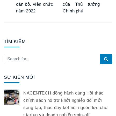
cán bộ, viên chức
của Thủ tướng
năm 2022
Chính phủ
TÌM KIẾM
SỰ KIỆN MỚI
NACENTECH đồng hành cùng Hội thảo
chính sách hỗ trợ khởi nghiệp đổi mới
sáng tạo, thúc đẩy kết nối nguồn lực cho
startup và doanh nghiệp spin-off