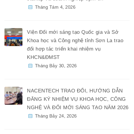
Tháng Tám 4, 2026
Viện Đổi mới sáng tạo Quốc gia và Sở
Khoa học và Công nghệ tỉnh Sơn La trao
đổi hợp tác triển khai nhiệm vụ
KHCN&ĐMST
Tháng Bảy 30, 2026
NACENTECH TRAO ĐỔI, HƯỚNG DẪN
ĐĂNG KÝ NHIỆM VỤ KHOA HỌC, CÔNG
NGHỆ VÀ ĐỔI MỚI SÁNG TẠO NĂM 2026
Tháng Bảy 24, 2026