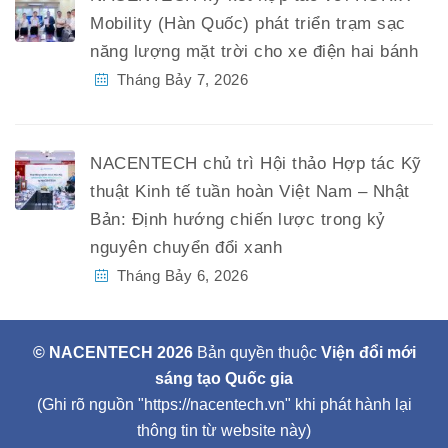
Mobility (Hàn Quốc) phát triển trạm sạc
năng lượng mặt trời cho xe điện hai bánh
Tháng Bảy 7, 2026
NACENTECH chủ trì Hội thảo Hợp tác Kỹ
thuật Kinh tế tuần hoàn Việt Nam – Nhật
Bản: Định hướng chiến lược trong kỷ
nguyên chuyển đổi xanh
Tháng Bảy 6, 2026
© NACENTECH 2026
Bản quyền thuộc
Viện đổi mới
sáng tạo Quốc gia
(Ghi rõ nguồn "https://nacentech.vn" khi phát hành lại
thông tin từ website này)