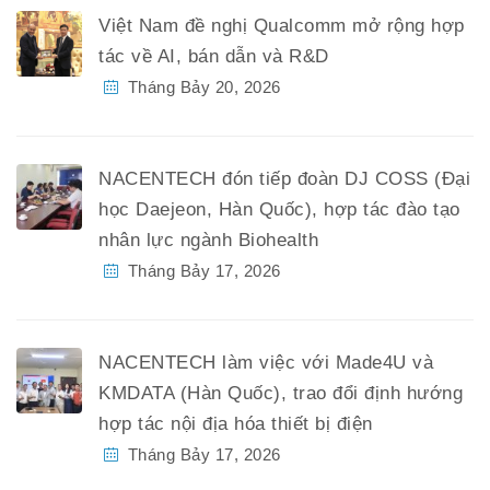
Việt Nam đề nghị Qualcomm mở rộng hợp
tác về AI, bán dẫn và R&D
Tháng Bảy 20, 2026
NACENTECH đón tiếp đoàn DJ COSS (Đại
học Daejeon, Hàn Quốc), hợp tác đào tạo
nhân lực ngành Biohealth
Tháng Bảy 17, 2026
NACENTECH làm việc với Made4U và
KMDATA (Hàn Quốc), trao đổi định hướng
hợp tác nội địa hóa thiết bị điện
Tháng Bảy 17, 2026