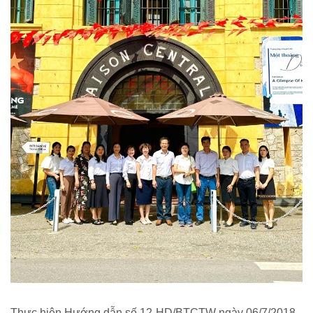
Thực hiện Hướng dẫn số 12-HD/BTCTW ngày 06/7/2018