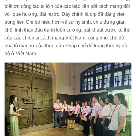
biết ơn công lao to lớn của các bậc tiền bối cách mạng đối
với quê hương, đất nước. Đây chính là dịp để đảng viên
trong liên Chi bộ hiểu hơn về sự hy sinh, chịu đựng gian
khổ, tinh thần đấu tranh kiên cường, bất khuất trước kẻ thù
của các chiến sĩ cách mạng Việt Nam, cũng như chế độ
nhà tù man rợ của thực dân Pháp chế độ trong thời kỳ đô
hộ ở Việt Nam.