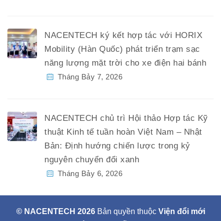
NACENTECH ký kết hợp tác với HORIX
Mobility (Hàn Quốc) phát triển trạm sạc
năng lượng mặt trời cho xe điện hai bánh
Tháng Bảy 7, 2026
NACENTECH chủ trì Hội thảo Hợp tác Kỹ
thuật Kinh tế tuần hoàn Việt Nam – Nhật
Bản: Định hướng chiến lược trong kỷ
nguyên chuyển đổi xanh
Tháng Bảy 6, 2026
© NACENTECH 2026
Bản quyền thuộc
Viện đổi mới