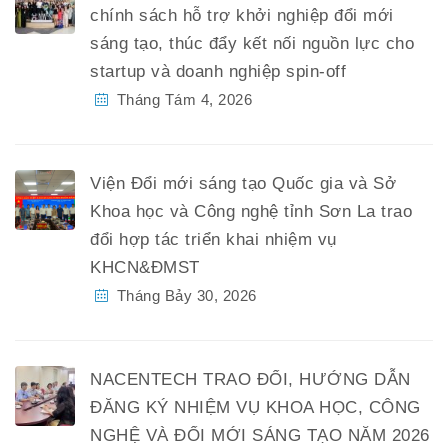
chính sách hỗ trợ khởi nghiệp đổi mới
sáng tạo, thúc đẩy kết nối nguồn lực cho
startup và doanh nghiệp spin-off
Tháng Tám 4, 2026
Viện Đổi mới sáng tạo Quốc gia và Sở
Khoa học và Công nghệ tỉnh Sơn La trao
đổi hợp tác triển khai nhiệm vụ
KHCN&ĐMST
Tháng Bảy 30, 2026
NACENTECH TRAO ĐỔI, HƯỚNG DẪN
ĐĂNG KÝ NHIỆM VỤ KHOA HỌC, CÔNG
NGHỆ VÀ ĐỔI MỚI SÁNG TẠO NĂM 2026