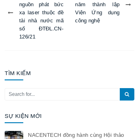
nguồn phát bức
năm thành lập
xạ laser thuộc đề
Viện Ứng dụng
tài nhà nước mã
công nghệ
số ĐTĐL.CN-
126/21
TÌM KIẾM
SỰ KIỆN MỚI
NACENTECH đồng hành cùng Hội thảo