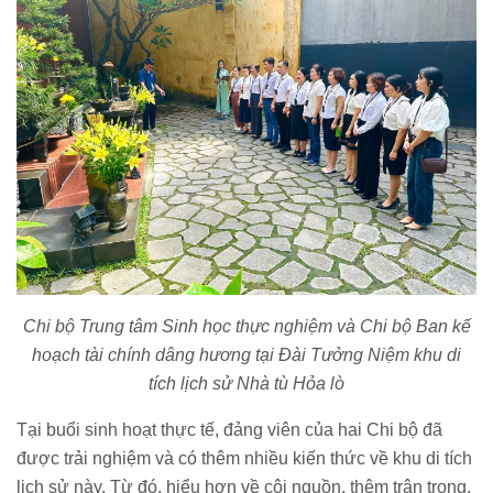
Chi bộ Trung tâm Sinh học thực nghiệm và Chi bộ Ban kế
hoạch tài chính dâng hương tại
Đài Tưởng Niệm khu di
tích
lịch sử Nhà tù Hỏa lò
Tại buổi sinh hoạt thực tế, đảng viên của hai Chi bộ đã
được trải nghiệm và có thêm nhiều kiến thức về khu di tích
lịch sử này. Từ đó, hiểu hơn về cội nguồn, thêm trân trọng,