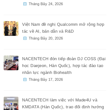
Tháng Bảy 24, 2026
Việt Nam đề nghị Qualcomm mở rộng hợp
tác về AI, bán dẫn và R&D
Tháng Bảy 20, 2026
NACENTECH đón tiếp đoàn DJ COSS (Đại
học Daejeon, Hàn Quốc), hợp tác đào tạo
nhân lực ngành Biohealth
Tháng Bảy 17, 2026
NACENTECH làm việc với Made4U và
KMDATA (Hàn Quốc), trao đổi định hướng