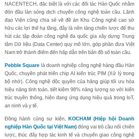
NACENTECH, đặc biệt là với các đối tác Hàn Quốc nhằm
đón đầu làn sóng dịch chuyển công nghệ toàn cầu. Lãnh
đạo Viện cũng chia sẻ về đề án Khu Công nghệ cao sở
hữu các lợi thế hạ tầng, đây là nền tảng chiến lược để thu
hút các tập đoàn công nghệ đa quốc gia xây dựng Trung
tâm Dữ liệu (Data Center) quy mô lớn, góp phần đưa Việt
Nam trở thành điểm đến hấp dẫn trên bản đồ số toàn cầu.
Pebble Square
là doanh nghiệp công nghệ hàng đầu Hàn
Quốc, chuyên phát triển chip AI kiến trúc PIM (Xử lý trong
bộ nhớ). Công nghệ độc quyền của hãng giúp tối ưu hóa
hiệu năng tính toán, tiết kiệm 98% năng lượng so với kiến
trúc truyền thống, hiện đang ứng dụng hiệu quả trong IoT,
an ninh và y tế.
Đồng hành cùng sự kiện,
KOCHAM (Hiệp hội Doanh
nghiệp Hàn Quốc tại Việt Nam)
đóng vai trò cầu nối chiến
lược, thúc đẩy hợp tác kinh tế và chuyển giao công nghệ