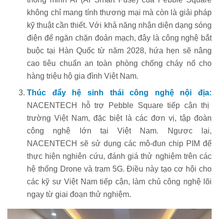
không chỉ mang tính thương mại mà còn là giải pháp
kỹ thuật cần thiết. Với khả năng nhận diện dạng sóng
điện để ngăn chặn đoản mạch, đây là công nghệ bắt
buộc tại Hàn Quốc từ năm 2028, hứa hẹn sẽ nâng
cao tiêu chuẩn an toàn phòng chống cháy nổ cho
hàng triệu hộ gia đình Việt Nam.
Thúc đẩy hệ sinh thái công nghệ nội địa:
NACENTECH hỗ trợ Pebble Square tiếp cận thị
trường Việt Nam, đặc biệt là các đơn vị, tập đoàn
công nghệ lớn tại Việt Nam. Ngược lại,
NACENTECH sẽ sử dụng các mô-đun chip PIM để
thực hiện nghiên cứu, đánh giá thử nghiệm trên các
hệ thống Drone và trạm 5G. Điều này tạo cơ hội cho
các kỹ sư Việt Nam tiếp cận, làm chủ công nghệ lõi
ngay từ giai đoạn thử nghiệm.