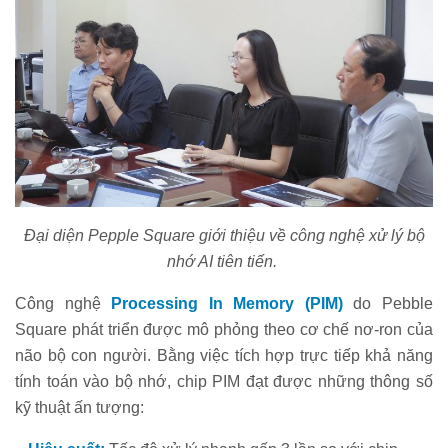
Đại diện Pepple Square giới thiệu về công nghệ xử lý bộ
nhớ AI tiên tiến.
Công nghệ
Processing In Memory (PIM)
do Pebble
Square phát triển được mô phỏng theo cơ chế nơ-ron của
não bộ con người. Bằng việc tích hợp trực tiếp khả năng
tính toán vào bộ nhớ, chip PIM đạt được những thông số
kỹ thuật ấn tượng: