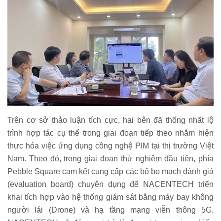
Trên cơ sở thảo luận tích cực, hai bên đã thống nhất lộ
trình hợp tác cụ thể trong giai đoạn tiếp theo nhằm hiện
thực hóa việc ứng dụng công nghệ PIM tại thị trường Việt
Nam. Theo đó, trong giai đoạn thử nghiệm đầu tiên, phía
Pebble Square cam kết cung cấp các bộ bo mạch đánh giá
(evaluation board) chuyên dụng để NACENTECH triển
khai tích hợp vào hệ thống giám sát bằng máy bay không
người lái (Drone) và hạ tầng mạng viễn thông 5G.