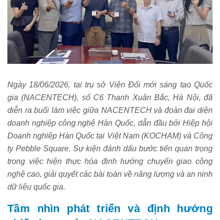
Ngày 18/06/2026, tại trụ sở Viện Đổi mới sáng tạo Quốc
gia (NACENTECH), số C6 Thanh Xuân Bắc, Hà Nội, đã
diễn ra buổi làm việc giữa NACENTECH và đoàn đại diện
doanh nghiệp công nghệ Hàn Quốc, dẫn đầu bởi Hiệp hội
Doanh nghiệp Hàn Quốc tại Việt Nam (KOCHAM) và Công
ty Pebble Square. Sự kiện đánh dấu bước tiến quan trọng
trong việc hiện thực hóa định hướng chuyển giao công
nghệ cao, giải quyết các bài toán về năng lượng và an ninh
dữ liệu quốc gia.
Tầm nhìn phát triển và định hướng