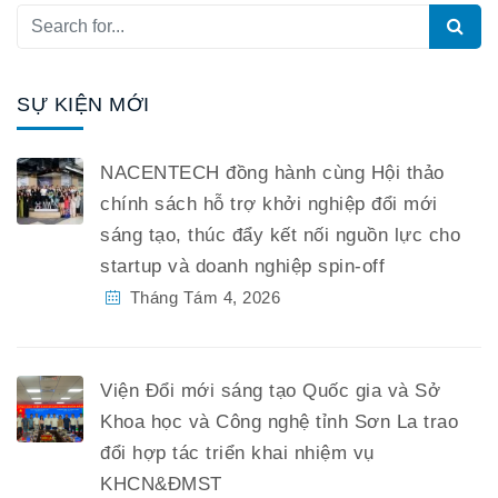
SỰ KIỆN MỚI
NACENTECH đồng hành cùng Hội thảo
chính sách hỗ trợ khởi nghiệp đổi mới
sáng tạo, thúc đẩy kết nối nguồn lực cho
startup và doanh nghiệp spin-off
Tháng Tám 4, 2026
Viện Đổi mới sáng tạo Quốc gia và Sở
Khoa học và Công nghệ tỉnh Sơn La trao
đổi hợp tác triển khai nhiệm vụ
KHCN&ĐMST