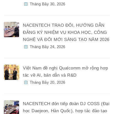
Tháng Bảy 30, 2026
NACENTECH TRAO ĐỔI, HƯỚNG DẪN
ĐĂNG KÝ NHIỆM VỤ KHOA HỌC, CÔNG
NGHỆ VÀ ĐỔI MỚI SÁNG TẠO NĂM 2026
Tháng Bảy 24, 2026
Việt Nam đề nghị Qualcomm mở rộng hợp
tác về AI, bán dẫn và R&D
Tháng Bảy 20, 2026
NACENTECH đón tiếp đoàn DJ COSS (Đại
học Daejeon, Hàn Quốc), hợp tác đào tạo