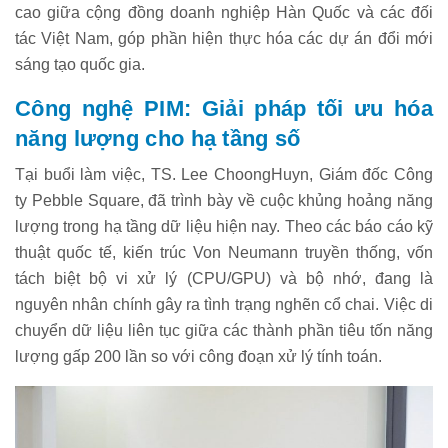
cao giữa cộng đồng doanh nghiệp Hàn Quốc và các đối
tác Việt Nam, góp phần hiện thực hóa các dự án đổi mới
sáng tạo quốc gia.
Công nghệ PIM: Giải pháp tối ưu hóa
năng lượng cho hạ tầng số
Tại buổi làm việc, TS. Lee ChoongHuyn, Giám đốc Công
ty Pebble Square, đã trình bày về cuộc khủng hoảng năng
lượng trong hạ tầng dữ liệu hiện nay. Theo các báo cáo kỹ
thuật quốc tế, kiến trúc Von Neumann truyền thống, vốn
tách biệt bộ vi xử lý (CPU/GPU) và bộ nhớ, đang là
nguyên nhân chính gây ra tình trạng nghẽn cổ chai. Việc di
chuyển dữ liệu liên tục giữa các thành phần tiêu tốn năng
lượng gấp 200 lần so với công đoạn xử lý tính toán.