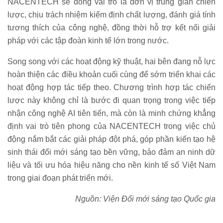
NACENTECH sẽ đóng vai trò là đơn vị trung gian chiến
lược, chịu trách nhiệm kiểm định chất lượng, đánh giá tính
tương thích của công nghệ, đồng thời hỗ trợ kết nối giải
pháp với các tập đoàn kinh tế lớn trong nước.
Song song với các hoạt động kỹ thuật, hai bên đang nỗ lực
hoàn thiện các điều khoản cuối cùng để sớm triển khai các
hoạt động hợp tác tiếp theo. Chương trình hợp tác chiến
lược này không chỉ là bước đi quan trọng trong việc tiếp
nhận công nghệ AI tiên tiến, mà còn là minh chứng khẳng
định vai trò tiên phong của NACENTECH trong việc chủ
động nắm bắt các giải pháp đột phá, góp phần kiến tạo hệ
sinh thái đổi mới sáng tạo bền vững, bảo đảm an ninh dữ
liệu và tối ưu hóa hiệu năng cho nền kinh tế số Việt Nam
trong giai đoạn phát triển mới.
Nguồn: Viện Đổi mới sáng tạo Quốc gia