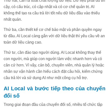
Thứ hai, cần rà soát chất lượng dữ liệu. Dữ liệu phải đủ tin
cậy, có cấu trúc, có cập nhật và có cơ chế quản trị. AI
không thể tạo ra câu trả lời tốt nếu dữ liệu đầu vào thiếu
nhất quán.
Thứ ba, cần thiết kế cơ chế bảo mật và phân quyền ngay
từ đầu. AI Local càng gắn với dữ liệu thật thì yêu cầu về an
toàn dữ liệu càng cao.
Thứ tư, cần đào tạo người dùng. AI Local không thay thế
con người, mà giúp con người làm việc nhanh hơn và có
căn cứ hơn. Vì vậy, cán bộ, chuyên viên, nhà quản lý hoặc
nhân sự vận hành cần hiểu cách đặt câu hỏi, kiểm chứng
câu trả lời và sử dụng AI như một công cụ hỗ trợ.
AI Local và bước tiếp theo của chuyển
đổi số
Trong giai đoạn đầu của chuyển đổi số, nhiều tổ chức tập