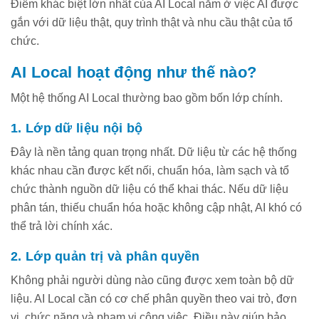
Điểm khác biệt lớn nhất của AI Local nằm ở việc AI được
gắn với dữ liệu thật, quy trình thật và nhu cầu thật của tổ
chức.
AI Local hoạt động như thế nào?
Một hệ thống AI Local thường bao gồm bốn lớp chính.
1. Lớp dữ liệu nội bộ
Đây là nền tảng quan trọng nhất. Dữ liệu từ các hệ thống
khác nhau cần được kết nối, chuẩn hóa, làm sạch và tổ
chức thành nguồn dữ liệu có thể khai thác. Nếu dữ liệu
phân tán, thiếu chuẩn hóa hoặc không cập nhật, AI khó có
thể trả lời chính xác.
2. Lớp quản trị và phân quyền
Không phải người dùng nào cũng được xem toàn bộ dữ
liệu. AI Local cần có cơ chế phân quyền theo vai trò, đơn
vị, chức năng và phạm vi công việc. Điều này giúp bảo