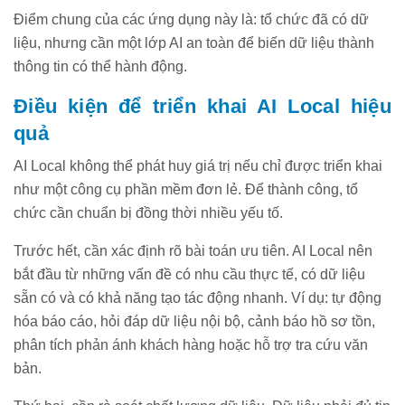
Điểm chung của các ứng dụng này là: tổ chức đã có dữ
liệu, nhưng cần một lớp AI an toàn để biến dữ liệu thành
thông tin có thể hành động.
Điều kiện để triển khai AI Local hiệu
quả
AI Local không thể phát huy giá trị nếu chỉ được triển khai
như một công cụ phần mềm đơn lẻ. Để thành công, tổ
chức cần chuẩn bị đồng thời nhiều yếu tố.
Trước hết, cần xác định rõ bài toán ưu tiên. AI Local nên
bắt đầu từ những vấn đề có nhu cầu thực tế, có dữ liệu
sẵn có và có khả năng tạo tác động nhanh. Ví dụ: tự động
hóa báo cáo, hỏi đáp dữ liệu nội bộ, cảnh báo hồ sơ tồn,
phân tích phản ánh khách hàng hoặc hỗ trợ tra cứu văn
bản.