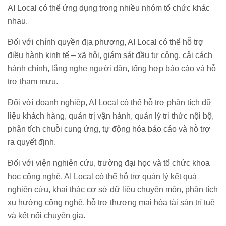
AI Local có thể ứng dụng trong nhiều nhóm tổ chức khác
nhau.
Đối với chính quyền địa phương, AI Local có thể hỗ trợ
điều hành kinh tế – xã hội, giám sát đầu tư công, cải cách
hành chính, lắng nghe người dân, tổng hợp báo cáo và hỗ
trợ tham mưu.
Đối với doanh nghiệp, AI Local có thể hỗ trợ phân tích dữ
liệu khách hàng, quản trị vận hành, quản lý tri thức nội bộ,
phân tích chuỗi cung ứng, tự động hóa báo cáo và hỗ trợ
ra quyết định.
Đối với viện nghiên cứu, trường đại học và tổ chức khoa
học công nghệ, AI Local có thể hỗ trợ quản lý kết quả
nghiên cứu, khai thác cơ sở dữ liệu chuyên môn, phân tích
xu hướng công nghệ, hỗ trợ thương mại hóa tài sản trí tuệ
và kết nối chuyên gia.