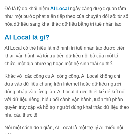
Đó là lý do khái niệm
AI Local
ngày càng được quan tâm
như một bước phát triển tiếp theo của chuyển đổi số: từ số
hóa dữ liệu sang khai thác dữ liệu bằng trí tuệ nhân tạo.
AI Local là gì?
AI Local có thể hiểu là mô hình trí tuệ nhân tạo được triển
khai, vận hành và tối ưu trên dữ liệu nội bộ của một tổ
chức, một địa phương hoặc một hệ sinh thái cụ thể.
Khác với các công cụ AI công cộng, AI Local không chỉ
dựa vào dữ liệu chung trên Internet hoặc dữ liệu người
dùng nhập vào từng lần. AI Local được thiết kế để kết nối
với dữ liệu riêng, hiểu bối cảnh vận hành, tuân thủ phân
quyền truy cập và hỗ trợ người dùng khai thác dữ liệu theo
nhu cầu thực tế.
Nói một cách đơn giản, AI Local là một trợ lý AI “hiểu nội