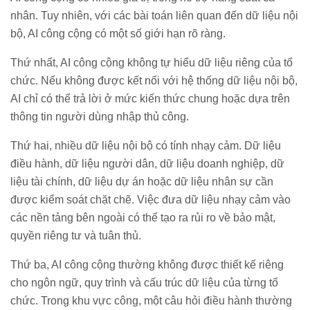
nhân. Tuy nhiên, với các bài toán liên quan đến dữ liệu nội
bộ, AI công cộng có một số giới hạn rõ ràng.
Thứ nhất, AI công cộng không tự hiểu dữ liệu riêng của tổ
chức. Nếu không được kết nối với hệ thống dữ liệu nội bộ,
AI chỉ có thể trả lời ở mức kiến thức chung hoặc dựa trên
thông tin người dùng nhập thủ công.
Thứ hai, nhiều dữ liệu nội bộ có tính nhạy cảm. Dữ liệu
điều hành, dữ liệu người dân, dữ liệu doanh nghiệp, dữ
liệu tài chính, dữ liệu dự án hoặc dữ liệu nhân sự cần
được kiểm soát chặt chẽ. Việc đưa dữ liệu nhạy cảm vào
các nền tảng bên ngoài có thể tạo ra rủi ro về bảo mật,
quyền riêng tư và tuân thủ.
Thứ ba, AI công cộng thường không được thiết kế riêng
cho ngôn ngữ, quy trình và cấu trúc dữ liệu của từng tổ
chức. Trong khu vực công, một câu hỏi điều hành thường