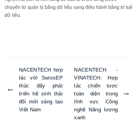
chuyển từ quản lý bằng dữ liệu sang điều hành bằng trí tuệ
dữ liệu.
NACENTECH hợp
NACENTECH -
tác với SwissEP
VINATECH: Hợp
thúc đẩy phát
tác chiến lược
triển hệ sinh thái
toàn diện trong
đổi mới sáng tạo
lĩnh vực Công
Việt Nam
nghệ Năng lượng
xanh