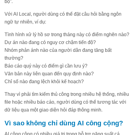
bộ”.
Với AI Local, người dùng có thể đặt câu hỏi bằng ngôn
ngữ tự nhiên, ví dụ:
Tình hình xử lý hồ sơ trong tháng này có điểm nghẽn nào?
Dự án nào đang có nguy cơ chậm tiến độ?
Nhóm phản ánh nào của người dân đang tăng bất
thường?
Báo cáo quý này có điểm gì cần lưu ý?
Văn bản này liên quan đến quy định nào?
Chỉ số nào đang lệch khỏi kế hoạch?
Thay vì phải tìm kiếm thủ công trong nhiều hệ thống, nhiều
file hoặc nhiều báo cáo, người dùng có thể tương tác với
dữ liệu qua một giao diện hỏi đáp thông minh.
Vì sao không chỉ dùng AI công cộng?
AI công cộng có nhiều giá trị trong hỗ trợ năng suất cá