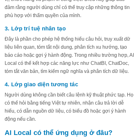
đảm rằng người dùng chỉ có thể truy cập những thông tin
phù hợp với thẩm quyền của mình.
3. Lớp trí tuệ nhân tạo
Đây là phần cho phép hệ thống hiểu câu hỏi, truy xuất dữ
liệu liên quan, tóm tắt nội dung, phân tích xu hướng, tạo
báo cáo hoặc gợi ý hành động. Trong nhiều trường hợp, AI
Local có thể kết hợp các năng lực như ChatBI, ChatDoc,
tóm tắt văn bản, tìm kiếm ngữ nghĩa và phân tích dữ liệu.
4. Lớp giao diện tương tác
Người dùng không cần biết câu lệnh kỹ thuật phức tạp. Họ
có thể hỏi bằng tiếng Việt tự nhiên, nhận câu trả lời dễ
hiểu, có dẫn nguồn dữ liệu, có biểu đồ hoặc gợi ý hành
động nếu cần.
AI Local có thể ứng dụng ở đâu?